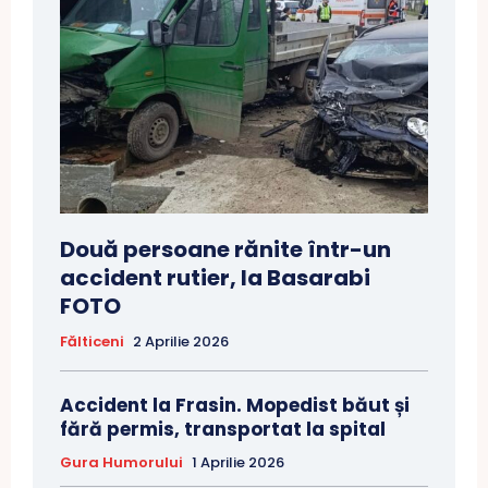
Două persoane rănite într-un
accident rutier, la Basarabi
FOTO
Fălticeni
2 Aprilie 2026
Accident la Frasin. Mopedist băut și
fără permis, transportat la spital
Gura Humorului
1 Aprilie 2026