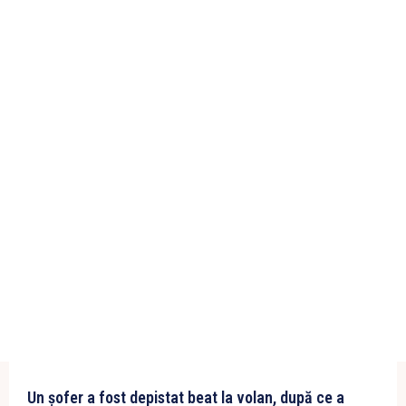
Un șofer a fost depistat beat la volan, după ce a