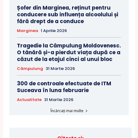
Șofer din Marginea, reținut pentru
conducere sub influența alcoolului și
fără drept de a conduce
Marginea
1 Aprilie 2026
Tragedie la Câmpulung Moldovenesc.
O tânără și-a pierdut viața după ce a
căzut de la etajul cinci al unui bloc
Câmpulung
31 Martie 2026
300 de controale efectuate de ITM
Suceava în luna februarie
Actualitate
31 Martie 2026
Încărcați mai multe