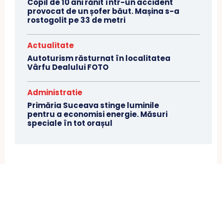
Copil de 10 ani rănit într-un accident
provocat de un șofer băut. Mașina s-a
rostogolit pe 33 de metri
Actualitate
Autoturism răsturnat în localitatea
Vârfu Dealului FOTO
Administratie
Primăria Suceava stinge luminile
pentru a economisi energie. Măsuri
speciale în tot orașul