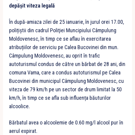
depășit viteza legală
În după-amiaza zilei de 25 ianuarie, în jurul orei 17.00,
polițiștii din cadrul Poliţiei Muncipiului Câmpulung
Moldovenesc, în timp ce se aflau în exercitarea
atribuțiilor de serviciu pe Calea Bucovinei din mun.
Câmpulung Moldovenesc, au oprit în trafic
autoturismul condus de către un bărbat de 28 ani, din
comuna Vama, care a condus autoturismul pe Calea
Bucovinei din municipul Câmpulung Moldovenesc, cu
viteza de 79 km/h pe un sector de drum limitat la 50
km/h, în timp ce se afla sub influența băuturilor
alcoolice.
Bărbatul avea o alcoolemie de 0.60 mg/l alcool pur în
aerul expirat.