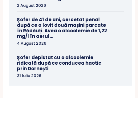
2 August 2026
Șofer de 41 de ani, cercetat penal
după ce a lovit două mașini parcate
în Rădăuți. Avea o alcoolemie de 1,22
mg/l în aerul...
4 August 2026
Șofer depistat cu o alcoolemie
ridicată după ce conducea haotic
prin Dornești
31 Iulie 2026