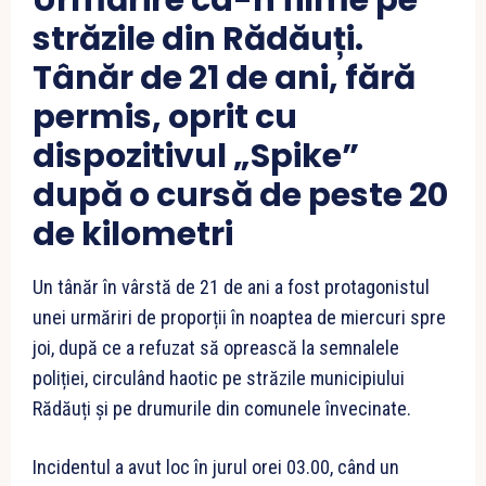
Urmărire ca-n filme pe
străzile din Rădăuți.
Tânăr de 21 de ani, fără
permis, oprit cu
dispozitivul „Spike”
după o cursă de peste 20
de kilometri
Un tânăr în vârstă de 21 de ani a fost protagonistul
unei urmăriri de proporții în noaptea de miercuri spre
joi, după ce a refuzat să oprească la semnalele
poliției, circulând haotic pe străzile municipiului
Rădăuți și pe drumurile din comunele învecinate.
Incidentul a avut loc în jurul orei 03.00, când un