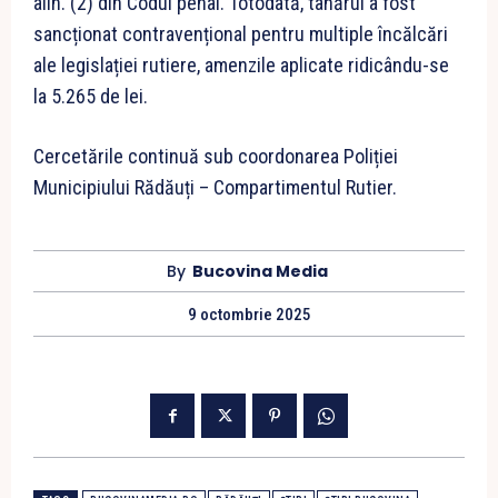
alin. (2) din Codul penal. Totodată, tânărul a fost
sancționat contravențional pentru multiple încălcări
ale legislației rutiere, amenzile aplicate ridicându-se
la 5.265 de lei.
Cercetările continuă sub coordonarea Poliției
Municipiului Rădăuți – Compartimentul Rutier.
By
Bucovina Media
9 octombrie 2025