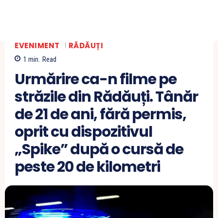
EVENIMENT
RĂDĂUȚI
1
min.
Read
Urmărire ca-n filme pe
străzile din Rădăuți. Tânăr
de 21 de ani, fără permis,
oprit cu dispozitivul
„Spike” după o cursă de
peste 20 de kilometri