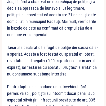
Jos, tânărul a observat un nou echipaj de poliție și a
decis să oprească de bunăvoie. La legitimare,
polițiștii au constatat că acesta are 21 de ani și este
domiciliat în municipiul Rădăuți. Mai mult, verificările
în bazele de date au confirmat că dreptul său de a
conduce era suspendat.
Tânărul a declarat că a fugit de poliție din cauză că s-
a speriat. Acesta a fost testat cu aparatul etilotest,
rezultatul fiind negativ (0,00 mg/l alcool pur în aerul
expirat), iar testarea cu aparatul Drugtest a arătat că
nu consumase substanțe interzise.
Pentru fapta de a conduce un autovehicul fără
permis valabil, polițiștii au întocmit dosar penal, sub
aspectul săvârșirii infracțiunii prevăzute de art. 335