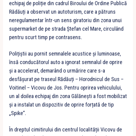
echipaj de poliție din cadrul Biroului de Ordine Publică
Rădăuți a observat un autoturism, care a pătruns
neregulamentar într-un sens giratoriu din zona unui
supermarket de pe strada Ștefan cel Mare, circulând
pentru scurt timp pe contrasens.
Polițiștii au pornit semnalele acustice și luminoase,
însă conducătorul auto a ignorat semnalul de oprire
și a accelerat, demarând o urmărire care s-a
desfășurat pe traseul Rădăuți – Horodnicul de Sus –
Voitinel – Vicovu de Jos. Pentru oprirea vehiculului,
un al doilea echipaj din zona Gălănești a fost mobilizat
și a instalat un dispozitiv de oprire forțată de tip
„Spike”.
În dreptul cimitirului din centrul localității Vicovu de