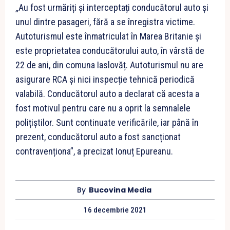
„Au fost urmăriți și interceptați conducătorul auto și
unul dintre pasageri, fără a se înregistra victime.
Autoturismul este înmatriculat în Marea Britanie și
este proprietatea conducătorului auto, în vârstă de
22 de ani, din comuna Iaslovăț. Autoturismul nu are
asigurare RCA și nici inspecție tehnică periodică
valabilă. Conducătorul auto a declarat că acesta a
fost motivul pentru care nu a oprit la semnalele
polițiștilor. Sunt continuate verificările, iar până în
prezent, conducătorul auto a fost sancționat
contravenționa”, a precizat Ionuț Epureanu.
By
Bucovina Media
16 decembrie 2021