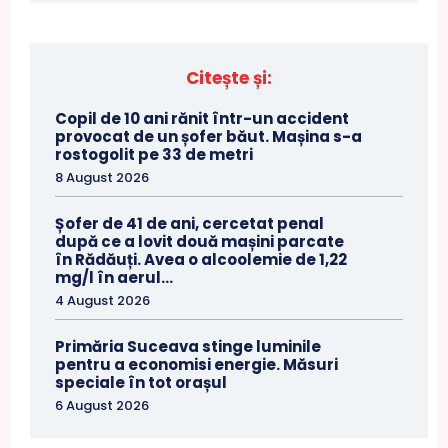
Citește și:
Copil de 10 ani rănit într-un accident
provocat de un șofer băut. Mașina s-a
rostogolit pe 33 de metri
8 August 2026
Șofer de 41 de ani, cercetat penal
după ce a lovit două mașini parcate
în Rădăuți. Avea o alcoolemie de 1,22
mg/l în aerul...
4 August 2026
Primăria Suceava stinge luminile
pentru a economisi energie. Măsuri
speciale în tot orașul
6 August 2026