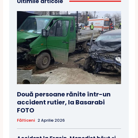
Ultimile articole
Două persoane rănite într-un
accident rutier, la Basarabi
FOTO
Fălticeni
2 Aprilie 2026