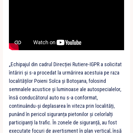
„Echipajul din cadrul Direcției Rutiere-IGPR a solicitat
întăriri și s-a procedat la urmărirea acestuia pe raza
localităților Poieni Solca și Botoșana, folosind
semnalele acustice și luminoase ale autospecialelor,
însă conducătorul auto nu s-a conformat,
continuându-și deplasarea în viteza prin localități,
punând în pericol siguranța pietonilor și celorlalți
participanți la trafic. În zonele de siguranță, au fost
executate focuri de avertisment în plan vertical, însă