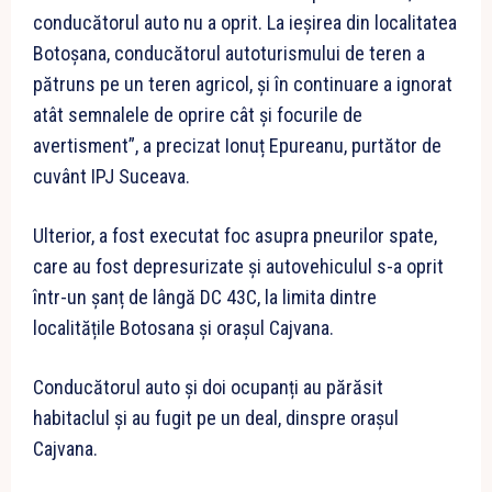
conducătorul auto nu a oprit. La ieșirea din localitatea
Botoșana, conducătorul autoturismului de teren a
pătruns pe un teren agricol, și în continuare a ignorat
atât semnalele de oprire cât și focurile de
avertisment”, a precizat Ionuț Epureanu, purtător de
cuvânt IPJ Suceava.
Ulterior, a fost executat foc asupra pneurilor spate,
care au fost depresurizate și autovehiculul s-a oprit
într-un șanț de lângă DC 43C, la limita dintre
localitățile Botosana și orașul Cajvana.
Conducătorul auto și doi ocupanți au părăsit
habitaclul și au fugit pe un deal, dinspre orașul
Cajvana.