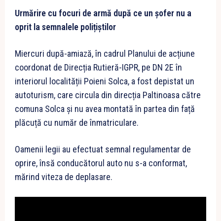
Urmărire cu focuri de armă după ce un șofer nu a
oprit la semnalele polițiștilor
Miercuri după-amiază, în cadrul Planului de acțiune
coordonat de Direcția Rutieră-IGPR, pe DN 2E în
interiorul localității Poieni Solca, a fost depistat un
autoturism, care circula din direcția Paltinoasa către
comuna Solca și nu avea montată în partea din față
plăcuță cu număr de înmatriculare.
Oamenii legii au efectuat semnal regulamentar de
oprire, însă conducătorul auto nu s-a conformat,
mărind viteza de deplasare.