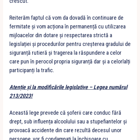
crescut.
Reiterăm faptul că vom da dovadă în continuare de
fermitate și vom acționa în permanență cu utilizarea
mijloacelor din dotare și respectarea strictă a
legislației și procedurilor pentru creșterea gradului de
siguranță rutieră și tragerea la răspundere a celor
care pun în perocol propria siguranță dar și a celorlalți
participanți la trafic.
Atenție și la modificările legislative
– Legea numărul
213/2023!
Această lege prevede că șoferii care conduc fără
drept, sub influența alcoolului sau a stupefiantelor și
provoacă accidente din care rezultă decesul unor
persoane, vor fi condamnați la închisoare cu