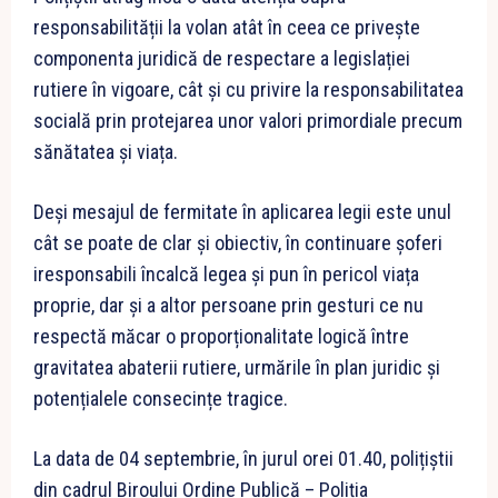
responsabilității la volan atât în ceea ce privește
componenta juridică de respectare a legislației
rutiere în vigoare, cât și cu privire la responsabilitatea
socială prin protejarea unor valori primordiale precum
sănătatea și viața.
Deși mesajul de fermitate în aplicarea legii este unul
cât se poate de clar și obiectiv, în continuare șoferi
iresponsabili încalcă legea și pun în pericol viața
proprie, dar și a altor persoane prin gesturi ce nu
respectă măcar o proporționalitate logică între
gravitatea abaterii rutiere, urmările în plan juridic și
potențialele consecințe tragice.
La data de 04 septembrie, în jurul orei 01.40, polițiștii
din cadrul Biroului Ordine Publică – Poliția