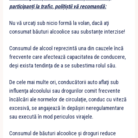
participanți la trafic, polițiștii vă recomandă:
Nu vă urcaţi sub nicio formă la volan, dacă aţi
consumat băuturi alcoolice sau substanțe interzise!
Consumul de alcool reprezintă una din cauzele încă
frecvente care afectează capacitatea de conducere,
deşi exista tendinţa de a se subestima rolul său.
De cele mai multe ori, conducătorii auto aflaţi sub
influenţa alcoolului sau drogurilor comit frecvente
încălcări ale normelor de circulaţie, conduc cu viteză
excesivă, se angajează în depăşiri neregulamentare
sau execută în mod periculos virajele.
Consumul de băuturi alcoolice și droguri reduce