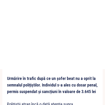
Urmărire în trafic după ce un șofer beat nu a oprit la
semnalul polițiștilor. Individul s-a ales cu dosar penal,
permis suspendat și sancțiuni în valoare de 3.645 lei
Polițiștii atrag încă o dată atenția supra