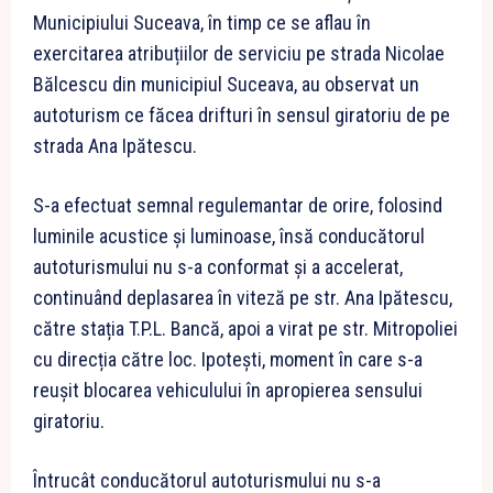
Municipiului Suceava, în timp ce se aflau în
exercitarea atribuțiilor de serviciu pe strada Nicolae
Bălcescu din municipiul Suceava, au observat un
autoturism ce făcea drifturi în sensul giratoriu de pe
strada Ana Ipătescu.
S-a efectuat semnal regulemantar de orire, folosind
luminile acustice și luminoase, însă conducătorul
autoturismului nu s-a conformat și a accelerat,
continuând deplasarea în viteză pe str. Ana Ipătescu,
către stația T.P.L. Bancă, apoi a virat pe str. Mitropoliei
cu direcția către loc. Ipotești, moment în care s-a
reușit blocarea vehiculului în apropierea sensului
giratoriu.
Întrucât conducătorul autoturismului nu s-a