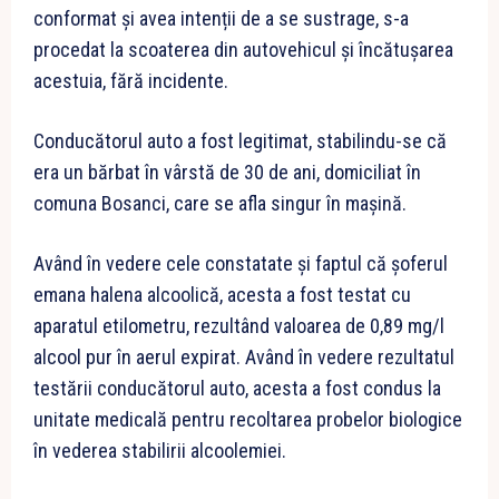
conformat și avea intenții de a se sustrage, s-a
procedat la scoaterea din autovehicul și încătușarea
acestuia, fără incidente.
Conducătorul auto a fost legitimat, stabilindu-se că
era un bărbat în vârstă de 30 de ani, domiciliat în
comuna Bosanci, care se afla singur în mașină.
Având în vedere cele constatate și faptul că șoferul
emana halena alcoolică, acesta a fost testat cu
aparatul etilometru, rezultând valoarea de 0,89 mg/l
alcool pur în aerul expirat. Având în vedere rezultatul
testării conducătorul auto, acesta a fost condus la
unitate medicală pentru recoltarea probelor biologice
în vederea stabilirii alcoolemiei.