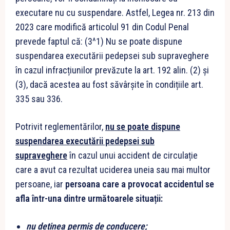
executare nu cu suspendare. Astfel, Legea nr. 213 din
2023 care modifică articolul 91 din Codul Penal
prevede faptul că: (3^1) Nu se poate dispune
suspendarea executării pedepsei sub supraveghere
în cazul infracțiunilor prevăzute la art. 192 alin. (2) și
(3), dacă acestea au fost săvârșite în condițiile art.
335 sau 336.
Potrivit reglementărilor,
nu se poate dispune
suspendarea executării pedepsei sub
supraveghere
în cazul unui accident de circulație
care a avut ca rezultat uciderea uneia sau mai multor
persoane, iar
persoana care a provocat accidentul se
afla într-una dintre următoarele situații:
nu deținea permis de conducere;