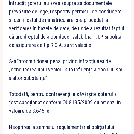
Întrucât șoferul nu avea asupra sa documentele
prevăzute de lege, respectiv permisul de conducere
și certificatul de înmatriculare, s-a procedat la
verificarea în bazele de date, de unde a rezultat faptul
că are dreptul de a conducer valabil, iar I.T.P. și polița
de asigurare de tip R.C.A. sunt valabile.
S-a întocmit dosar penal privind infracțiunea de
„conducerea unui vehicul sub influența alcoolului sau
a altor substanțe”.
Totodată, pentru contravențiile săvârșite șoferul a
fost sancționat conform OUG195/2002 cu amenzi în
valoare de 3.645 lei.
Neoprirea la semnalul regulamentar al polițistului