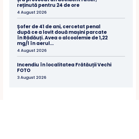
reținută pentru 24 de ore
4 August 2026
Șofer de 41 de ani, cercetat penal
după ce a lovit două mașini parcate
în Rădăuți. Avea o alcoolemie de 1,22
mg/l în aerul...
4 August 2026
Incendiu în localitatea Frătăuții Vechi
FOTO
3 August 2026