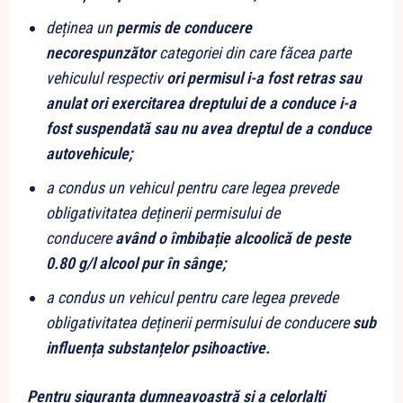
deținea un
permis de conducere
necorespunzător
categoriei din care făcea parte
vehiculul respectiv
ori permisul i-a fost retras sau
anulat ori exercitarea dreptului de a conduce i-a
fost suspendată sau nu avea dreptul de a conduce
autovehicule;
a condus un vehicul pentru care legea prevede
obligativitatea deținerii permisului de
conducere
având o îmbibație alcoolică de peste
0.80 g/l alcool pur în sânge;
a condus un vehicul pentru care legea prevede
obligativitatea deținerii permisului de conducere
sub
influența substanțelor psihoactive.
Pentru siguranța dumneavoastră și a celorlalți