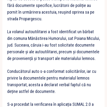
fără documente specifice, lucrătorii de poliție au
pornit în urmărirera acestuia, reușind oprirea sa pe
strada Propargescu.
La volanul autoutilitarei a fost identificat un bărbat
din comuna Mănăstirea Humorului, sat Poiana Micului,
jud. Suceava, căruia i-au fost solicitate documente
personale și ale autoutilitarei, precum și documentele
de proveniență și transport ale materialului lemnos.
Conducătorul auto s-a conformat solicitărilor, iar cu
privire la documentele pentru materialul lemnos
transportat, acesta a declarat verbal faptul că nu
deține astfel de documente.
S-a procedat la verificarea în aplicația SUMAL 2.0 a