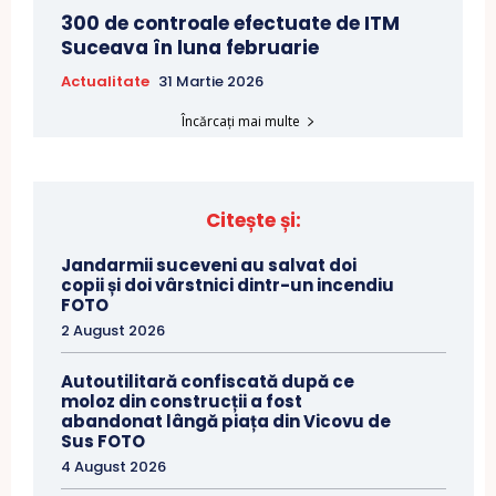
300 de controale efectuate de ITM
Suceava în luna februarie
Actualitate
31 Martie 2026
Încărcați mai multe
Citește și:
Jandarmii suceveni au salvat doi
copii și doi vârstnici dintr-un incendiu
FOTO
2 August 2026
Autoutilitară confiscată după ce
moloz din construcții a fost
abandonat lângă piața din Vicovu de
Sus FOTO
4 August 2026