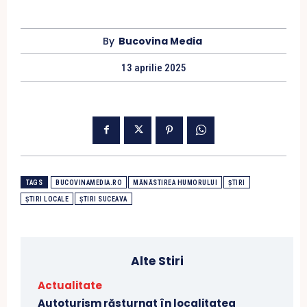
By
Bucovina Media
13 aprilie 2025
TAGS
BUCOVINAMEDIA.RO
MĂNĂSTIREA HUMORULUI
ȘTIRI
ȘTIRI LOCALE
ȘTIRI SUCEAVA
Alte Stiri
Actualitate
Autoturism răsturnat în localitatea