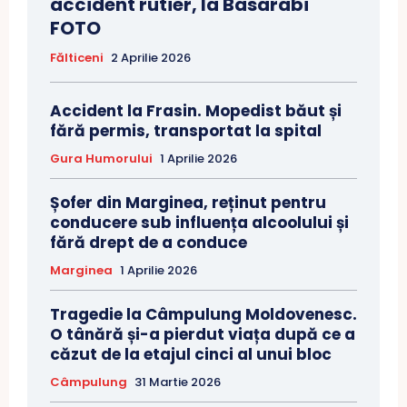
accident rutier, la Basarabi
FOTO
Fălticeni
2 Aprilie 2026
Accident la Frasin. Mopedist băut și
fără permis, transportat la spital
Gura Humorului
1 Aprilie 2026
Șofer din Marginea, reținut pentru
conducere sub influența alcoolului și
fără drept de a conduce
Marginea
1 Aprilie 2026
Tragedie la Câmpulung Moldovenesc.
O tânără și-a pierdut viața după ce a
căzut de la etajul cinci al unui bloc
Câmpulung
31 Martie 2026