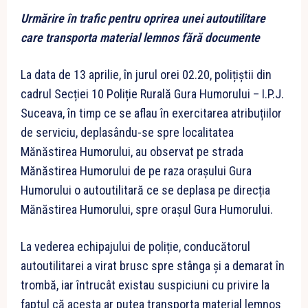
Urmărire în trafic pentru oprirea unei autoutilitare
care transporta material
lemnos fără documente
La data de 13 aprilie, în jurul orei 02.20, polițiștii din
cadrul Secției 10 Poliție Rurală Gura Humorului – I.P.J.
Suceava, în timp ce se aflau în exercitarea atribuțiilor
de serviciu, deplasându-se spre localitatea
Mănăstirea Humorului, au observat pe strada
Mănăstirea Humorului de pe raza orașului Gura
Humorului o autoutilitară ce se deplasa pe direcția
Mănăstirea Humorului, spre orașul Gura Humorului.
La vederea echipajului de poliție, conducătorul
autoutilitarei a virat brusc spre stânga și a demarat în
trombă, iar întrucât existau suspiciuni cu privire la
faptul că acesta ar putea transporta material lemnos