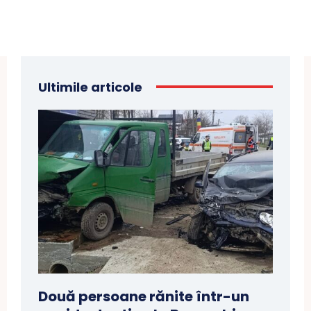
Ultimile articole
Două persoane rănite într-un