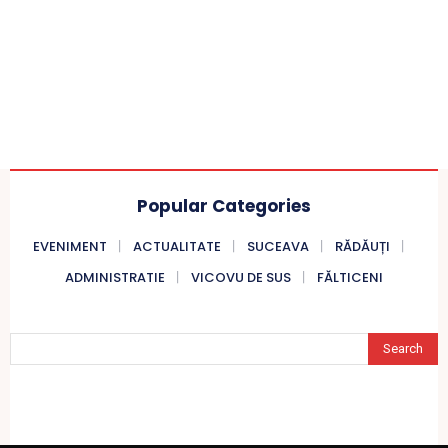
Popular Categories
EVENIMENT
ACTUALITATE
SUCEAVA
RĂDĂUȚI
ADMINISTRATIE
VICOVU DE SUS
FĂLTICENI
Search