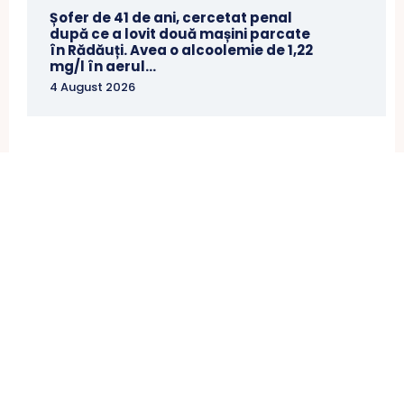
Șofer de 41 de ani, cercetat penal
după ce a lovit două mașini parcate
în Rădăuți. Avea o alcoolemie de 1,22
mg/l în aerul...
4 August 2026