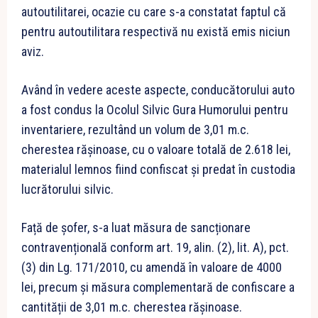
autoutilitarei, ocazie cu care s-a constatat faptul că
pentru autoutilitara respectivă nu există emis niciun
aviz.
Având în vedere aceste aspecte, conducătorului auto
a fost condus la Ocolul Silvic Gura Humorului pentru
inventariere, rezultând un volum de 3,01 m.c.
cherestea răşinoase, cu o valoare totală de 2.618 lei,
materialul lemnos fiind confiscat și predat în custodia
lucrătorului silvic.
Față de șofer, s-a luat măsura de sancționare
contravențională conform art. 19, alin. (2), lit. A), pct.
(3) din Lg. 171/2010, cu amendă în valoare de 4000
lei, precum și măsura complementară de confiscare a
cantității de 3,01 m.c. cherestea răşinoase.