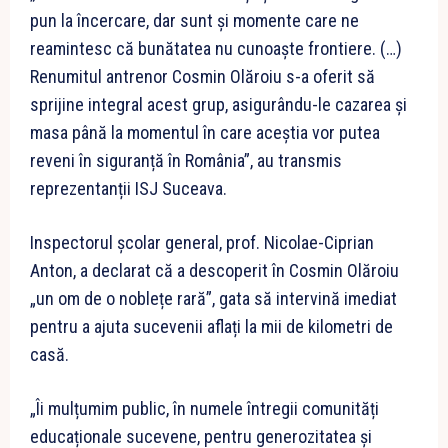
pun la încercare, dar sunt și momente care ne
reamintesc că bunătatea nu cunoaște frontiere. (…)
Renumitul antrenor Cosmin Olăroiu s-a oferit să
sprijine integral acest grup, asigurându-le cazarea și
masa până la momentul în care aceștia vor putea
reveni în siguranță în România”, au transmis
reprezentanții ISJ Suceava.
Inspectorul școlar general, prof. Nicolae-Ciprian
Anton, a declarat că a descoperit în Cosmin Olăroiu
„un om de o noblețe rară”, gata să intervină imediat
pentru a ajuta sucevenii aflați la mii de kilometri de
casă.
„Îi mulțumim public, în numele întregii comunități
educaționale sucevene, pentru generozitatea și