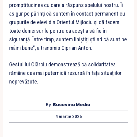
promptitudinea cu care a răspuns apelului nostru. Îi
asigur pe părinți că suntem în contact permanent cu
grupurile de elevi din Orientul Mijlociu și că facem
toate demersurile pentru ca aceștia să fie în
siguranță. Între timp, suntem liniștiți știind că sunt pe
mâini bune”, a transmis Ciprian Anton.
Gestul lui Olăroiu demonstrează că solidaritatea
rămâne cea mai puternică resursă în fața situațiilor
neprevăzute.
By
Bucovina Media
4 martie 2026