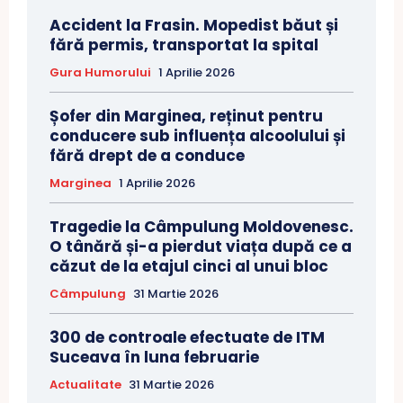
Accident la Frasin. Mopedist băut și
fără permis, transportat la spital
Gura Humorului
1 Aprilie 2026
Șofer din Marginea, reținut pentru
conducere sub influența alcoolului și
fără drept de a conduce
Marginea
1 Aprilie 2026
Tragedie la Câmpulung Moldovenesc.
O tânără și-a pierdut viața după ce a
căzut de la etajul cinci al unui bloc
Câmpulung
31 Martie 2026
300 de controale efectuate de ITM
Suceava în luna februarie
Actualitate
31 Martie 2026