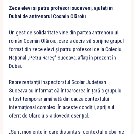
Zece elevi și patru profesori suceveni, ajutați în
Dubai de antrenorul Cosmin Olăroiu
Un gest de solidaritate vine din partea antrenorului
român Cosmin Olăroiu, care a decis să sprijine grupul
format din zece elevi și patru profesori de la Colegiul
Național „Petru Rareș” Suceava, aflați în prezent în
Dubai.
Reprezentanții Inspectoratul Școlar Județean
Suceava au informat că întoarcerea în țară a grupului
a fost temporar amânată din cauza contextului
internațional complex. În aceste condiții, sprijinul
oferit de Olăroiu s-a dovedit esențial.
„Sunt momente în care distanța și contextul global ne