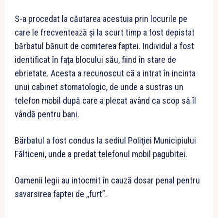
S-a procedat la căutarea acestuia prin locurile pe
care le frecventează şi la scurt timp a fost depistat
bărbatul bănuit de comiterea faptei. Individul a fost
identificat în fața blocului său, fiind în stare de
ebrietate. Acesta a recunoscut că a intrat în incinta
unui cabinet stomatologic, de unde a sustras un
telefon mobil după care a plecat având ca scop să îl
vândă pentru bani.
Bărbatul a fost condus la sediul Poliţiei Municipiului
Fălticeni, unde a predat telefonul mobil pagubitei.
Oamenii legii au intocmit în cauză dosar penal pentru
savarsirea faptei de ,,furt”.