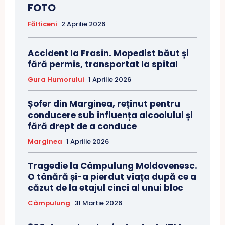
FOTO
Fălticeni
2 Aprilie 2026
Accident la Frasin. Mopedist băut și
fără permis, transportat la spital
Gura Humorului
1 Aprilie 2026
Șofer din Marginea, reținut pentru
conducere sub influența alcoolului și
fără drept de a conduce
Marginea
1 Aprilie 2026
Tragedie la Câmpulung Moldovenesc.
O tânără și-a pierdut viața după ce a
căzut de la etajul cinci al unui bloc
Câmpulung
31 Martie 2026