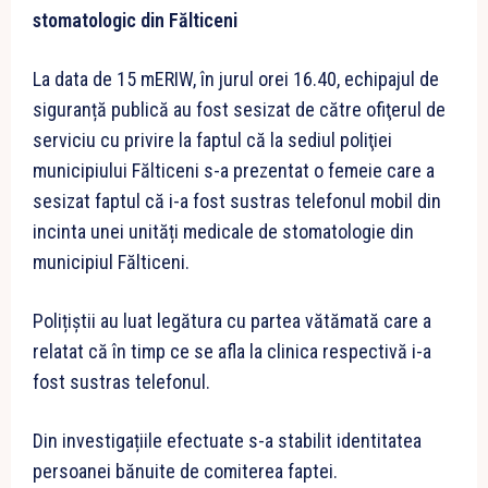
stomatologic din Fălticeni
La data de 15 mERIW, în jurul orei 16.40, echipajul de
siguranță publică au fost sesizat de către ofiţerul de
serviciu cu privire la faptul că la sediul poliţiei
municipiului Fălticeni s-a prezentat o femeie care a
sesizat faptul că i-a fost sustras telefonul mobil din
incinta unei unități medicale de stomatologie din
municipiul Fălticeni.
Polițiștii au luat legătura cu partea vătămată care a
relatat că în timp ce se afla la clinica respectivă i-a
fost sustras telefonul.
Din investigațiile efectuate s-a stabilit identitatea
persoanei bănuite de comiterea faptei.