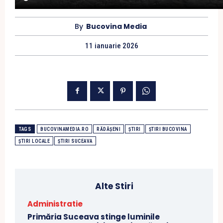
By
Bucovina Media
11 ianuarie 2026
TAGS
BUCOVINAMEDIA.RO
RĂDĂȘENI
ȘTIRI
ȘTIRI BUCOVINA
ȘTIRI LOCALE
ȘTIRI SUCEAVA
Alte Stiri
Administratie
Primăria Suceava stinge luminile