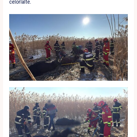
celorlalte.