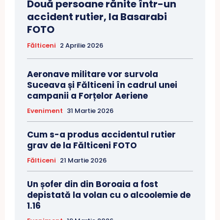
Două persoane rănite într-un
accident rutier, la Basarabi
FOTO
Fălticeni
2 Aprilie 2026
Aeronave militare vor survola
Suceava și Fălticeni în cadrul unei
campanii a Forțelor Aeriene
Eveniment
31 Martie 2026
Cum s-a produs accidentul rutier
grav de la Fălticeni FOTO
Fălticeni
21 Martie 2026
Un șofer din din Boroaia a fost
depistată la volan cu o alcoolemie de
1.16