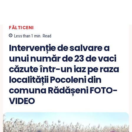
FĂLTICENI
Less than 1
min.
Read
Intervenție de salvare a
unui număr de 23 de vaci
căzute într-un iaz pe raza
localității Pocoleni din
comuna Rădășeni FOTO-
VIDEO