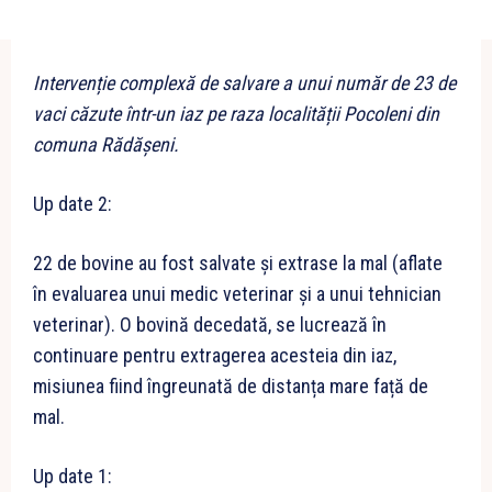
Intervenție complexă de salvare a unui număr de 23 de
vaci căzute într-un iaz pe raza localității Pocoleni din
comuna Rădășeni.
Up date 2:
22 de bovine au fost salvate și extrase la mal (aflate
în evaluarea unui medic veterinar și a unui tehnician
veterinar). O bovină decedată, se lucrează în
continuare pentru extragerea acesteia din iaz,
misiunea fiind îngreunată de distanța mare față de
mal.
Up date 1: