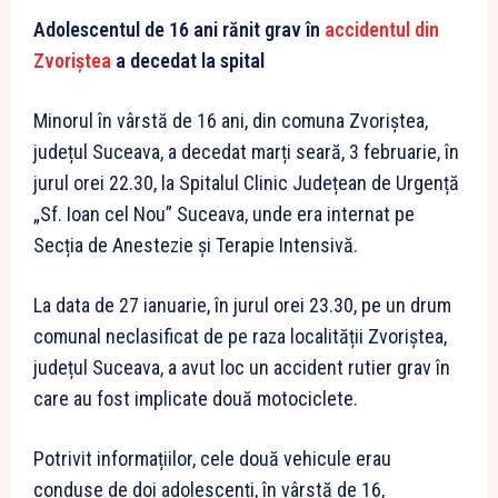
Adolescentul de 16 ani rănit grav în
accidentul din
Zvoriștea
a decedat la spital
Minorul în vârstă de 16 ani, din comuna Zvoriștea,
județul Suceava, a decedat marți seară, 3 februarie, în
jurul orei 22.30, la Spitalul Clinic Județean de Urgență
„Sf. Ioan cel Nou” Suceava, unde era internat pe
Secția de Anestezie și Terapie Intensivă.
La data de 27 ianuarie, în jurul orei 23.30, pe un drum
comunal neclasificat de pe raza localității Zvoriștea,
județul Suceava, a avut loc un accident rutier grav în
care au fost implicate două motociclete.
Potrivit informațiilor, cele două vehicule erau
conduse de doi adolescenți, în vârstă de 16,