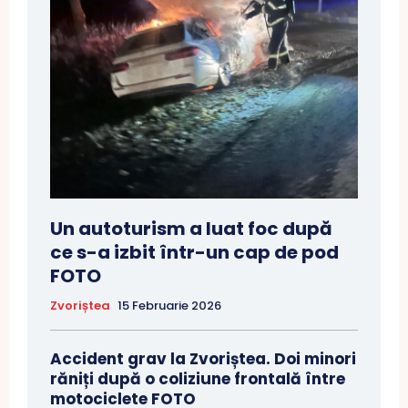
Un autoturism a luat foc după
ce s-a izbit într-un cap de pod
FOTO
Zvoriștea
15 Februarie 2026
Accident grav la Zvoriștea. Doi minori
răniți după o coliziune frontală între
motociclete FOTO