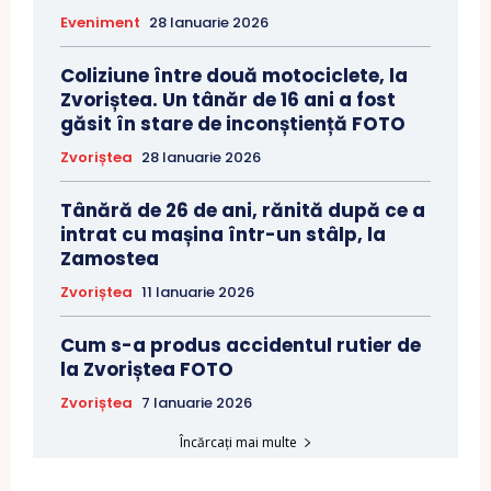
Eveniment
28 Ianuarie 2026
Coliziune între două motociclete, la
Zvoriștea. Un tânăr de 16 ani a fost
găsit în stare de inconștiență FOTO
Zvoriștea
28 Ianuarie 2026
Tânără de 26 de ani, rănită după ce a
intrat cu mașina într-un stâlp, la
Zamostea
Zvoriștea
11 Ianuarie 2026
Cum s-a produs accidentul rutier de
la Zvoriștea FOTO
Zvoriștea
7 Ianuarie 2026
Încărcați mai multe