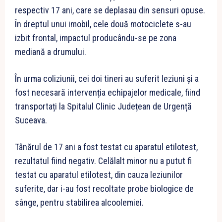
respectiv 17 ani, care se deplasau din sensuri opuse.
În dreptul unui imobil, cele două motociclete s-au
izbit frontal, impactul producându-se pe zona
mediană a drumului.
În urma coliziunii, cei doi tineri au suferit leziuni și a
fost necesară intervenția echipajelor medicale, fiind
transportați la Spitalul Clinic Județean de Urgență
Suceava.
Tânărul de 17 ani a fost testat cu aparatul etilotest,
rezultatul fiind negativ. Celălalt minor nu a putut fi
testat cu aparatul etilotest, din cauza leziunilor
suferite, dar i-au fost recoltate probe biologice de
sânge, pentru stabilirea alcoolemiei.