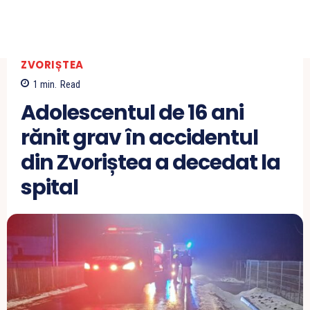
ZVORIȘTEA
1
min.
Read
Adolescentul de 16 ani
rănit grav în accidentul
din Zvoriștea a decedat la
spital