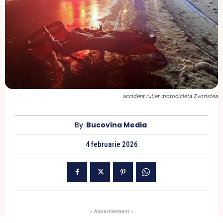
accident rutier motocicleta Zvoristea
By
Bucovina Media
4 februarie 2026
- Advertisement -