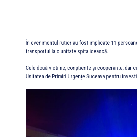
În evenimentul rutier au fost implicate 11 persoan
transportul la o unitate spitalicească.
Cele două victime, conștiente și cooperante, dar cu
Unitatea de Primiri Urgențe Suceava pentru investig