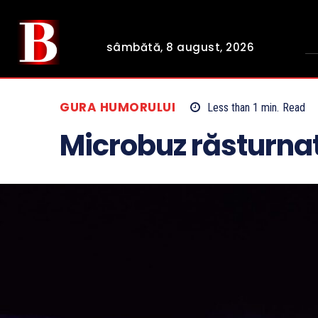
sâmbătă, 8 august, 2026
GURA HUMORULUI
Less than 1
min.
Read
Microbuz răsturnat 