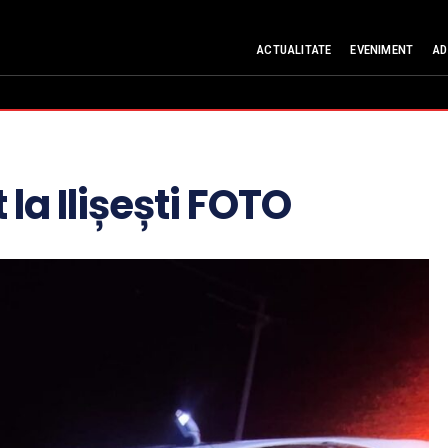
ACTUALITATE
EVENIMENT
AD
la Ilișești FOTO