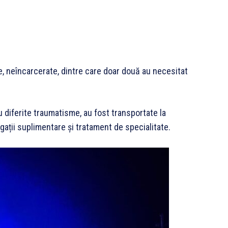
e, neîncarcerate, dintre care doar două au necesitat
 diferite traumatisme, au fost transportate la
ații suplimentare și tratament de specialitate.