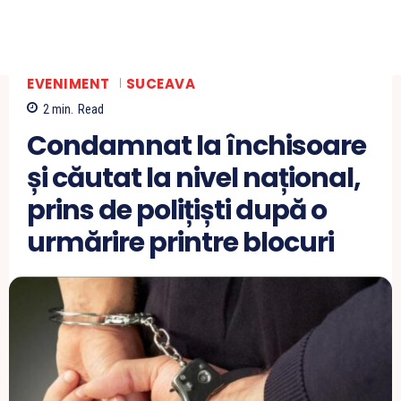
EVENIMENT
SUCEAVA
2
min.
Read
Condamnat la închisoare
și căutat la nivel național,
prins de polițiști după o
urmărire printre blocuri