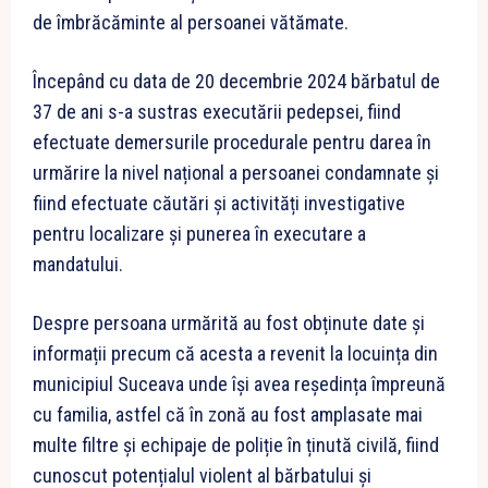
de îmbrăcăminte al persoanei vătămate.
Începând cu data de 20 decembrie 2024 bărbatul de
37 de ani s-a sustras executării pedepsei, fiind
efectuate demersurile procedurale pentru darea în
urmărire la nivel național a persoanei condamnate și
fiind efectuate căutări și activități investigative
pentru localizare și punerea în executare a
mandatului.
Despre persoana urmărită au fost obținute date și
informații precum că acesta a revenit la locuința din
municipiul Suceava unde își avea reședința împreună
cu familia, astfel că în zonă au fost amplasate mai
multe filtre și echipaje de poliție în ținută civilă, fiind
cunoscut potențialul violent al bărbatului și