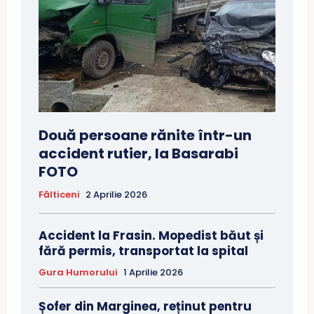
Două persoane rănite într-un
accident rutier, la Basarabi
FOTO
Fălticeni
2 Aprilie 2026
Accident la Frasin. Mopedist băut și
fără permis, transportat la spital
Gura Humorului
1 Aprilie 2026
Șofer din Marginea, reținut pentru