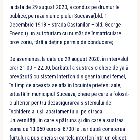
la data de 29 august 2020, a condus pe drumurile
publice, pe raza municipiului Suceava(bld. 1
Decembrie 1918 – strada Castanilor – bld. George
Enescu) un autoturism cu număr de înmatriculare
provizoriu, fără a deține permis de conducere;
De asemenea, la data de 29 august 2020, în intervalul
orar 21.00 – 22.00, bărbatul a sustras o cheie de yală
prevăzută cu sistem interfon din geanta unei femei,
în timp ce aceasta se afla în locuința prieteni sale,
situată în municipiul Suceava, cheie pe care a folosit-
o ulterior pentru dezasigurarea sistemului de
închidere al ușii apartamentului pe strada
Universității, în care a pătruns și din care a sustras
suma de 13.050 euro și 8700 lei, iar după comiterea
furtului a pus cheia și cartela interfon într-un obiect