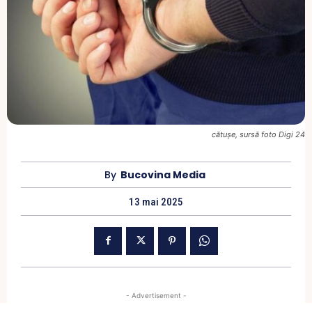
cătușe, sursă foto Digi 24
By
Bucovina Media
13 mai 2025
- Advertisement -