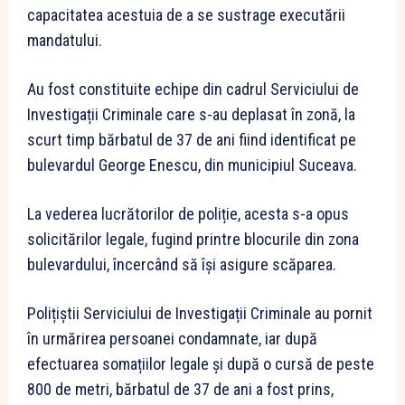
capacitatea acestuia de a se sustrage executării
mandatului.
Au fost constituite echipe din cadrul Serviciului de
Investigații Criminale care s-au deplasat în zonă, la
scurt timp bărbatul de 37 de ani fiind identificat pe
bulevardul George Enescu, din municipiul Suceava.
La vederea lucrătorilor de poliție, acesta s-a opus
solicitărilor legale, fugind printre blocurile din zona
bulevardului, încercând să își asigure scăparea.
Polițiștii Serviciului de Investigații Criminale au pornit
în urmărirea persoanei condamnate, iar după
efectuarea somațiilor legale și după o cursă de peste
800 de metri, bărbatul de 37 de ani a fost prins,