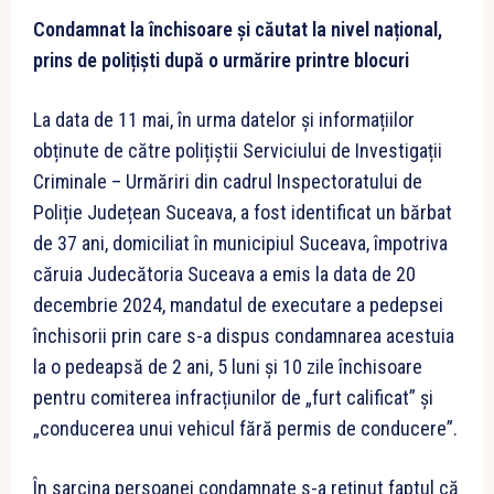
Condamnat la închisoare și căutat la nivel național,
prins de polițiști după o urmărire printre blocuri
La data de 11 mai, în urma datelor și informațiilor
obținute de către polițiștii Serviciului de Investigații
Criminale – Urmăriri din cadrul Inspectoratului de
Poliție Județean Suceava, a fost identificat un bărbat
de 37 ani, domiciliat în municipiul Suceava, împotriva
căruia Judecătoria Suceava a emis la data de 20
decembrie 2024, mandatul de executare a pedepsei
închisorii prin care s-a dispus condamnarea acestuia
la o pedeapsă de 2 ani, 5 luni și 10 zile închisoare
pentru comiterea infracțiunilor de „furt calificat” și
„conducerea unui vehicul fără permis de conducere”.
În sarcina persoanei condamnate s-a reținut faptul că