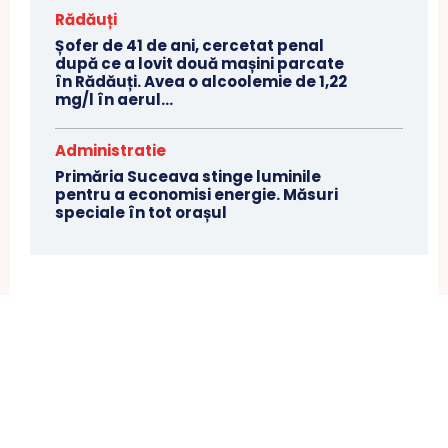
Rădăuți
Șofer de 41 de ani, cercetat penal
după ce a lovit două mașini parcate
în Rădăuți. Avea o alcoolemie de 1,22
mg/l în aerul...
Administratie
Primăria Suceava stinge luminile
pentru a economisi energie. Măsuri
speciale în tot orașul