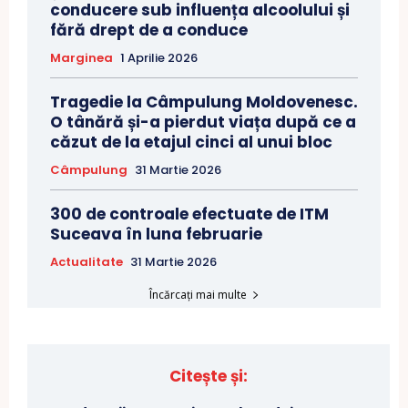
conducere sub influența alcoolului și
fără drept de a conduce
Marginea
1 Aprilie 2026
Tragedie la Câmpulung Moldovenesc.
O tânără și-a pierdut viața după ce a
căzut de la etajul cinci al unui bloc
Câmpulung
31 Martie 2026
300 de controale efectuate de ITM
Suceava în luna februarie
Actualitate
31 Martie 2026
Încărcați mai multe
Citește și: