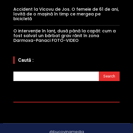
Accident la Vicovu de Jos. O femeie de 61 de ani,
lovită de o mașină în timp ce mergea pe
bicicletă
O intervenție în lanț, dusă până la capăt: cum a
fost salvat un bărbat grav rănit în zona
Darmoxa–Panaci FOTO-VIDEO
Caută :
Search
@bucovinamedia