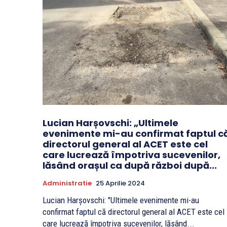
Lucian Harșovschi: „Ultimele
evenimente mi-au confirmat faptul c
directorul general al ACET este cel
care lucrează împotriva sucevenilor,
lăsând orașul ca după război după...
Administratie
25 Aprilie 2024
Lucian Harșovschi: "Ultimele evenimente mi-au
confirmat faptul că directorul general al ACET este cel
care lucrează împotriva sucevenilor, lăsând...