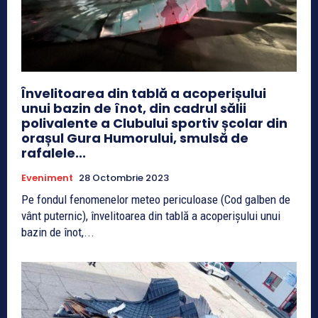
Învelitoarea din tablă a acoperișului
unui bazin de înot, din cadrul sălii
polivalente a Clubului sportiv școlar din
orașul Gura Humorului, smulsă de
rafalele...
Eveniment
28 Octombrie 2023
Pe fondul fenomenelor meteo periculoase (Cod galben de
vânt puternic), învelitoarea din tablă a acoperișului unui
bazin de înot,...