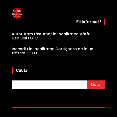
Fii informat !
Autoturism răsturnat în localitatea Vârfu
Dealului FOTO
Incendiu în localitatea Dornișoara de la un
trăsnet FOTO
Caută :
Search