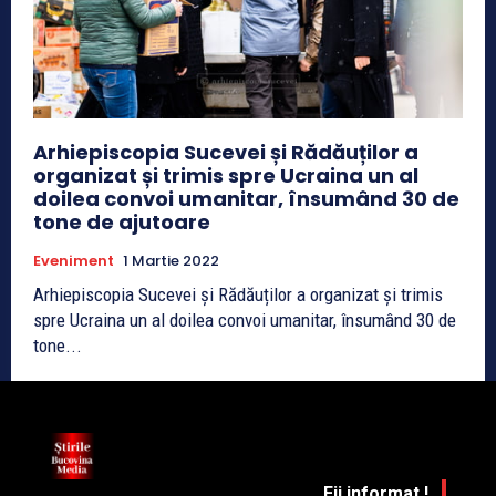
Arhiepiscopia Sucevei și Rădăuților a
organizat și trimis spre Ucraina un al
doilea convoi umanitar, însumând 30 de
tone de ajutoare
Eveniment
1 Martie 2022
Arhiepiscopia Sucevei și Rădăuților a organizat și trimis
spre Ucraina un al doilea convoi umanitar, însumând 30 de
tone...
Fii informat !