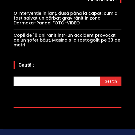
O intervenție în lanț, dusă până la capăt: cum a
fost salvat un bărbat grav rănit în zona
Darmoxa–Panaci FOTO-VIDEO
Copil de 10 ani rănit într-un accident provocat
de un șofer băut. Mașina s-a rostogolit pe 33 de
metri
Caută :
Search