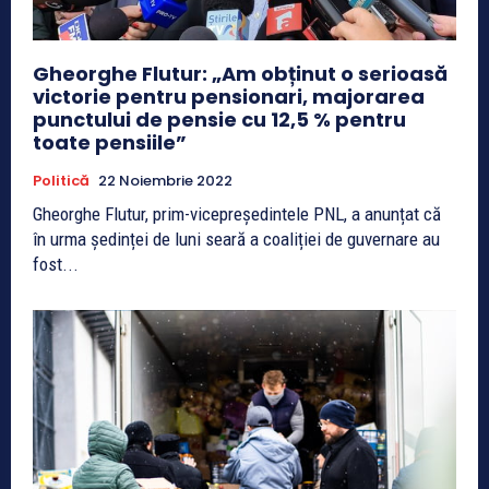
Gheorghe Flutur: „Am obținut o serioasă
victorie pentru pensionari, majorarea
punctului de pensie cu 12,5 % pentru
toate pensiile”
Politică
22 Noiembrie 2022
Gheorghe Flutur, prim-vicepreședintele PNL, a anunțat că
în urma ședinței de luni seară a coaliției de guvernare au
fost...