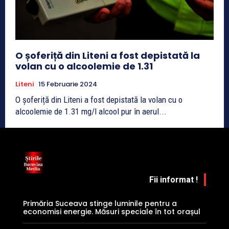
O șoferiță din Liteni a fost depistată la
volan cu o alcoolemie de 1.31
Liteni
15 Februarie 2024
O șoferiță din Liteni a fost depistată la volan cu o
alcoolemie de 1.31 mg/l alcool pur în aerul...
Fii informat !
Primăria Suceava stinge luminile pentru a
economisi energie. Măsuri speciale în tot orașul