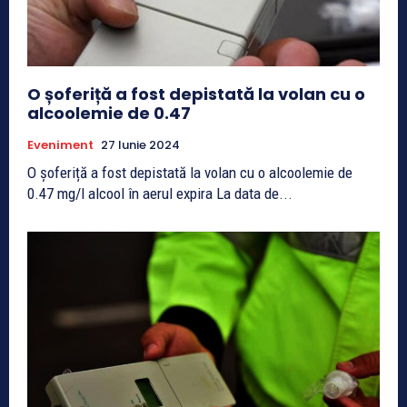
O șoferiță a fost depistată la volan cu o
alcoolemie de 0.47
Eveniment
27 Iunie 2024
O șoferiță a fost depistată la volan cu o alcoolemie de
0.47 mg/l alcool în aerul expira La data de...