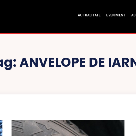
ACTUALITATE
EVENIMENT
AD
ag:
ANVELOPE DE IAR