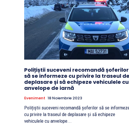
Polițiștii suceveni recomandă șoferilor
să se informeze cu privire la traseul d
deplasare și să echipeze vehiculele cu
anvelope de iarnă
Eveniment
18 Noiembrie 2023
Polițiștii suceveni recomandă șoferilor să se informez
cu privire la traseul de deplasare și să echipeze
vehiculele cu anvelope...