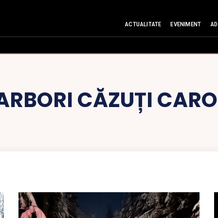
ACTUALITATE
EVENIMENT
AD
ARBORI CĂZUȚI CARO