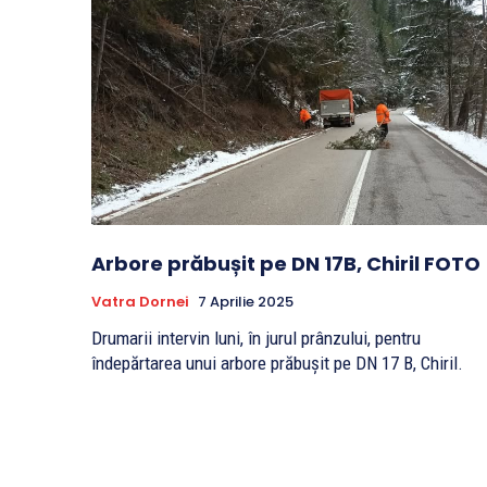
Arbore prăbușit pe DN 17B, Chiril FOTO
Vatra Dornei
7 Aprilie 2025
Drumarii intervin luni, în jurul prânzului, pentru
îndepărtarea unui arbore prăbușit pe DN 17 B, Chiril.