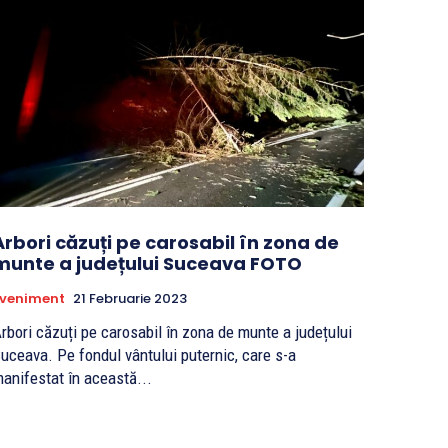
Arbori căzuți pe carosabil în zona de
munte a județului Suceava FOTO
Eveniment
21 Februarie 2023
rbori căzuți pe carosabil în zona de munte a județului
va. Pe fondul vântului puternic, care s-a
anifestat în această...