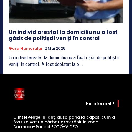
Un individ arestat la domiciliu nu a fost
găsit de polițiștii veniți în control
Gura Humorului
2 Mai 2025
Un individ arestat la domiciliu nu a fost găsit de polițiștii
veniți în control. A fost depistat la o...
Fii informat !
O intervenție în lanț, dusă până la capăt: cum a
fost salvat un bărbat grav rănit în zona
Darmoxa–Panaci FOTO-VIDEO