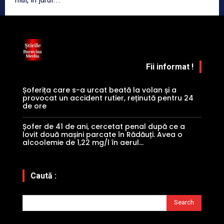
Fii informat !
Șoferița care s-a urcat beată la volan și a
provocat un accident rutier, reținută pentru 24
de ore
Șofer de 41 de ani, cercetat penal după ce a
lovit două mașini parcate în Rădăuți. Avea o
alcoolemie de 1,22 mg/l în aerul...
Caută :
Search