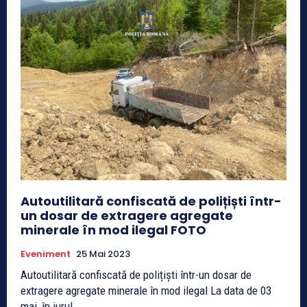
Autoutilitară confiscată de polițiști într-
un dosar de extragere agregate
minerale în mod ilegal FOTO
Eveniment
25 Mai 2023
Autoutilitară confiscată de polițiști într-un dosar de
extragere agregate minerale în mod ilegal La data de 03
mai, în jurul...