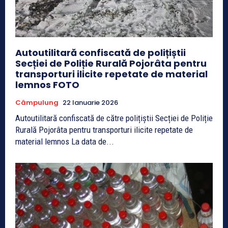
Autoutilitară confiscată de polițiștii
Secției de Poliție Rurală Pojorâta pentru
transporturi ilicite repetate de material
lemnos FOTO
Câmpulung
22 Ianuarie 2026
Autoutilitară confiscată de către polițiștii Secției de Poliție
Rurală Pojorâta pentru transporturi ilicite repetate de
material lemnos La data de...