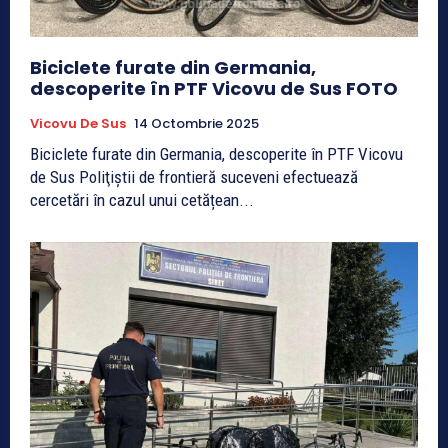
Biciclete furate din Germania,
descoperite în PTF Vicovu de Sus FOTO
Vicovu De Sus
14 Octombrie 2025
Biciclete furate din Germania, descoperite în PTF Vicovu
de Sus Poliţiştii de frontieră suceveni efectuează
cercetări în cazul unui cetățean...