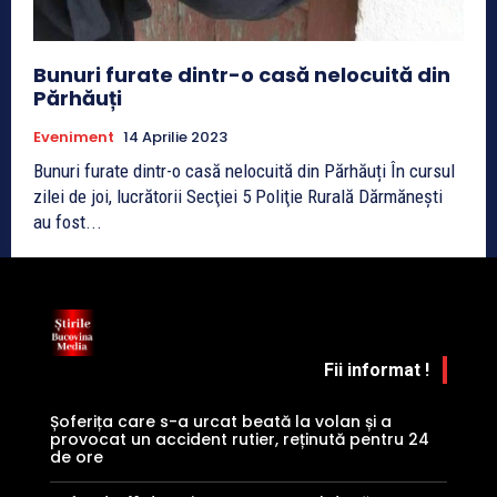
Bunuri furate dintr-o casă nelocuită din
Părhăuți
Eveniment
14 Aprilie 2023
Bunuri furate dintr-o casă nelocuită din Părhăuți În cursul
zilei de joi, lucrătorii Secţiei 5 Poliţie Rurală Dărmănești
au fost...
Fii informat !
Șoferița care s-a urcat beată la volan și a
provocat un accident rutier, reținută pentru 24
de ore