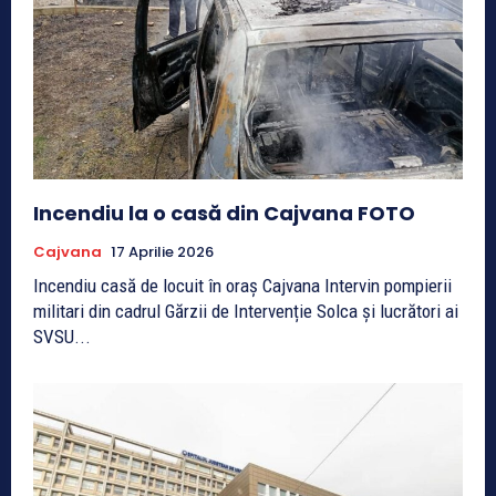
Incendiu la o casă din Cajvana FOTO
Cajvana
17 Aprilie 2026
Incendiu casă de locuit în oraș Cajvana Intervin pompierii
militari din cadrul Gărzii de Intervenție Solca și lucrători ai
SVSU...