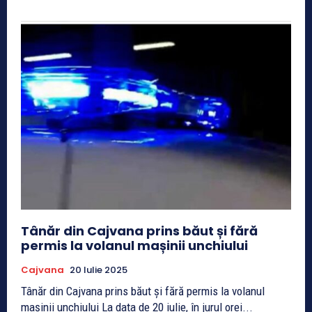
Tânăr din Cajvana prins băut și fără
permis la volanul mașinii unchiului
Cajvana
20 Iulie 2025
Tânăr din Cajvana prins băut și fără permis la volanul
mașinii unchiului La data de 20 iulie, în jurul orei...