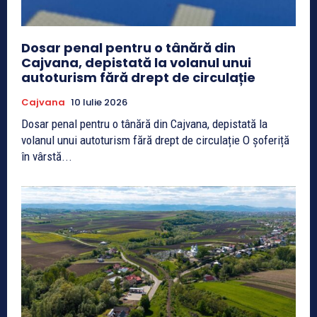
Dosar penal pentru o tânără din
Cajvana, depistată la volanul unui
autoturism fără drept de circulație
Cajvana
10 Iulie 2026
Dosar penal pentru o tânără din Cajvana, depistată la
volanul unui autoturism fără drept de circulație O șoferiță
în vârstă...