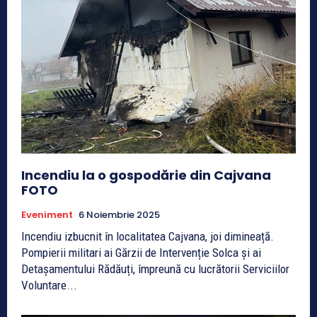
Incendiu la o gospodărie din Cajvana
FOTO
Eveniment
6 Noiembrie 2025
Incendiu izbucnit în localitatea Cajvana, joi dimineață.
Pompierii militari ai Gărzii de Intervenție Solca și ai
Detașamentului Rădăuți, împreună cu lucrătorii Serviciilor
Voluntare...