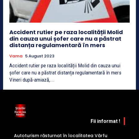
Accident rutier pe raza localității Molid
din cauza unui șofer care nu a păstrat
distanța regulamentară în mers
Vama
5 August 2023
Accident rutier pe raza localității Molid din cauza unui
șofer care nu a păstrat distanța regulamentară în mers
Vineri după-amiază,...
Fii informat !
Autoturism răsturnat în localitatea Vârfu