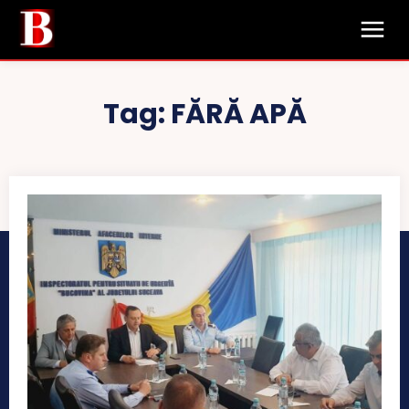
Tag:
FĂRĂ APĂ