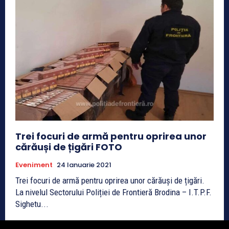
Trei focuri de armă pentru oprirea unor
cărăuși de țigări FOTO
Eveniment
24 Ianuarie 2021
Trei focuri de armă pentru oprirea unor cărăuși de țigări.
La nivelul Sectorului Poliției de Frontieră Brodina – I.T.P.F.
Sighetu...