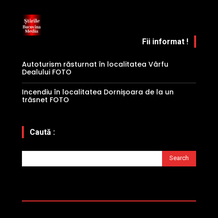
Fii informat !
Autoturism răsturnat în localitatea Vârfu
Dealului FOTO
Incendiu în localitatea Dornișoara de la un
trăsnet FOTO
Caută :
Search