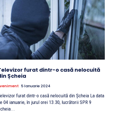
Televizor furat dintr-o casă nelocuită
din Șcheia
Eveniment
5 Ianuarie 2024
elevizor furat dintr-o casă nelocuită din Șcheia La data
e 04 ianuarie, în jurul orei 13.30, lucrătorii SPR 9
cheia...