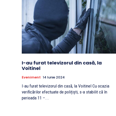
I-au furat televizorul din casă, la
Voitinel
Eveniment
14 Iunie 2024
I-au furat televizorul din casă, la Voitinel Cu ocazia
verificărilor efectuate de polițiști, s-a stabilit că în
perioada 11 –...