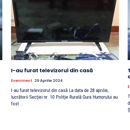
I-au furat televizorul din casă
Eveniment
29 Aprilie 2024
I-au furat televizorul din casă La data de 28 aprilie,
T
lucrătorii Secţiei nr. 10 Poliţie Rurală Gura Humorului au
d
fost...
Ș