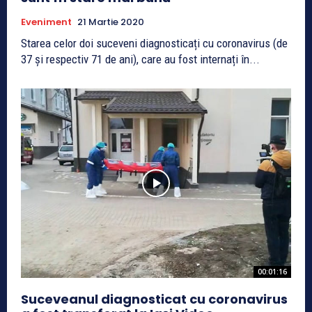
Eveniment
21 Martie 2020
Starea celor doi suceveni diagnosticați cu coronavirus (de
37 și respectiv 71 de ani), care au fost internați în...
00:01:16
Suceveanul diagnosticat cu coronavirus