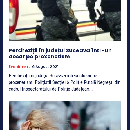
Percheziții în județul Suceava într-un
dosar pe proxenetism
Eveniment
6 August 2021
Percheziții în județul Suceava într-un dosar pe
proxenetism. Poliţiştii Secţiei 6 Poliţie Rurală Negreşti din
cadrul Inspectoratului de Poliţie Judeţean...