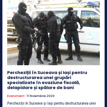
Percheziții în Suceava și Iași pentru
destructurarea unei grupări
specializate în evaziune fiscală,
delapidare și spălare de bani
Eveniment
11 Noiembrie 2020
Percheziții în Suceava și Iași pentru destructurarea unei