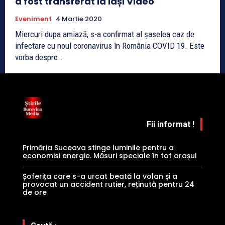
a fost transferat la Iași Video
Eveniment
4 Martie 2020
Miercuri dupa amiază, s-a confirmat al șaselea caz de
infectare cu noul coronavirus în România COVID 19. Este
vorba despre...
Fii informat !
Primăria Suceava stinge luminile pentru a
economisi energie. Măsuri speciale în tot orașul
Șoferița care s-a urcat beată la volan și a
provocat un accident rutier, reținută pentru 24
de ore