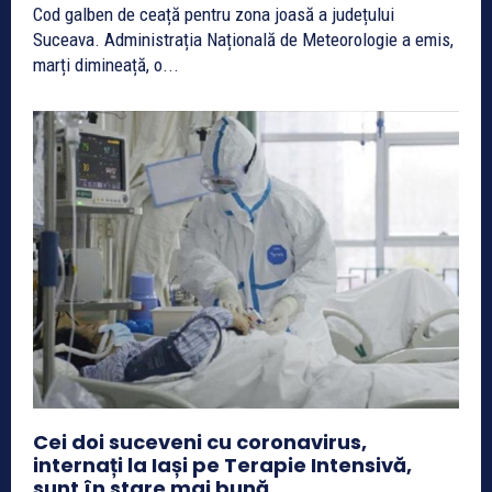
Cod galben de ceață pentru zona joasă a județului
Suceava. Administrația Națională de Meteorologie a emis,
marți dimineață, o...
Cei doi suceveni cu coronavirus,
internați la Iași pe Terapie Intensivă,
sunt în stare mai bună