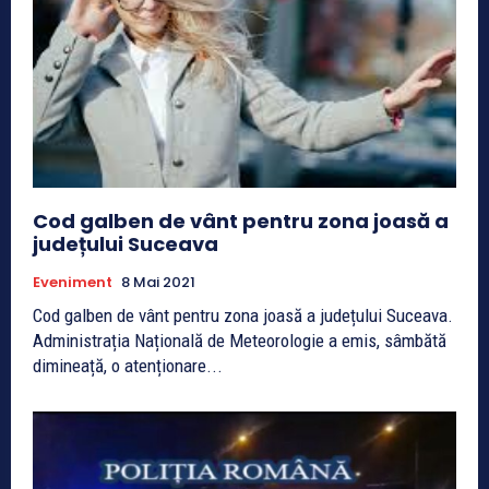
Cod galben de vânt pentru zona joasă a
județului Suceava
Eveniment
8 Mai 2021
Cod galben de vânt pentru zona joasă a județului Suceava.
Administrația Națională de Meteorologie a emis, sâmbătă
dimineață, o atenționare...