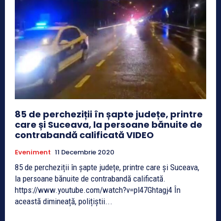
85 de percheziții în șapte județe, printre
care și Suceava, la persoane bănuite de
contrabandă calificată VIDEO
Eveniment
11 Decembrie 2020
85 de percheziții în șapte județe, printre care și Suceava,
la persoane bănuite de contrabandă calificată.
https://www.youtube.com/watch?v=pl47Ghtagj4 În
această dimineață, polițiștii...