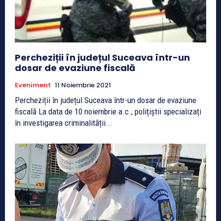
Percheziții în județul Suceava într-un
dosar de evaziune fiscală
Eveniment
11 Noiembrie 2021
Percheziții în județul Suceava într-un dosar de evaziune
fiscală La data de 10 noiembrie a.c., polițiștii specializați
în investigarea criminalității...