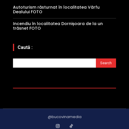
Autoturism răsturnat în localitatea Vârfu
Dealului FOTO
Incendiu în localitatea Dornișoara de la un
trăsnet FOTO
Caută :
Search
@bucovinamedia