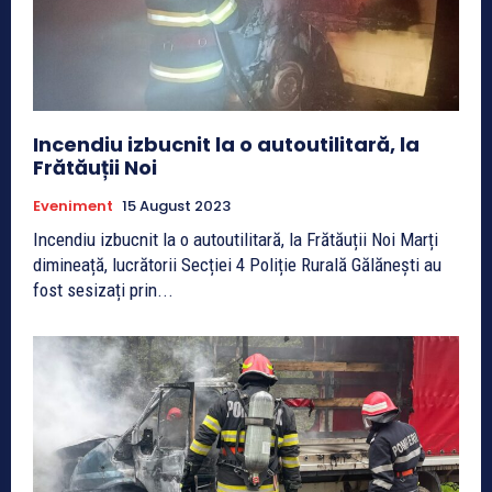
Incendiu izbucnit la o autoutilitară, la
Frătăuții Noi
Eveniment
15 August 2023
Incendiu izbucnit la o autoutilitară, la Frătăuții Noi Marți
dimineață, lucrătorii Secției 4 Poliție Rurală Gălănești au
fost sesizați prin...