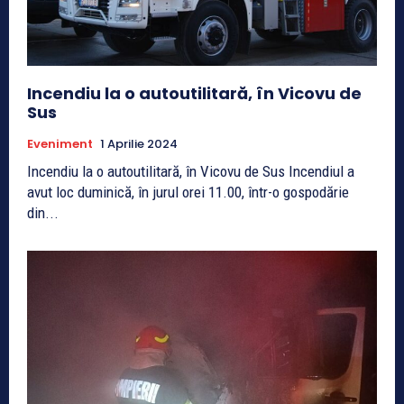
Incendiu la o autoutilitară, în Vicovu de
Sus
Eveniment
1 Aprilie 2024
Incendiu la o autoutilitară, în Vicovu de Sus Incendiul a
avut loc duminică, în jurul orei 11.00, într-o gospodărie
din...