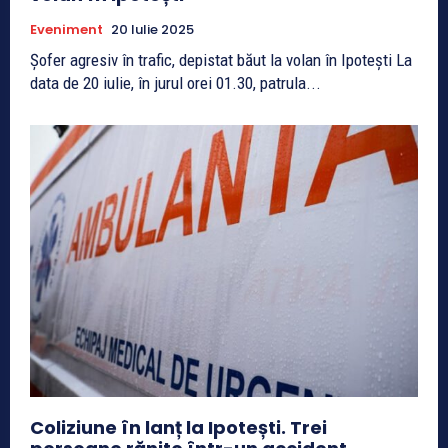
Eveniment
20 Iulie 2025
Șofer agresiv în trafic, depistat băut la volan în Ipotești La
data de 20 iulie, în jurul orei 01.30, patrula...
Coliziune în lanț la Ipotești. Trei