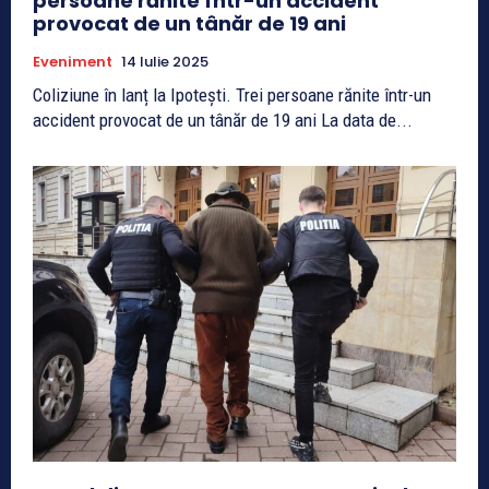
persoane rănite într-un accident
provocat de un tânăr de 19 ani
Eveniment
14 Iulie 2025
Coliziune în lanț la Ipotești. Trei persoane rănite într-un
accident provocat de un tânăr de 19 ani La data de...