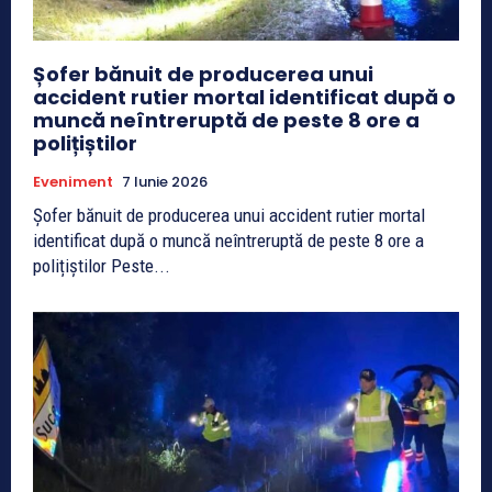
Șofer bănuit de producerea unui
accident rutier mortal identificat după o
muncă neîntreruptă de peste 8 ore a
polițiștilor
Eveniment
7 Iunie 2026
Șofer bănuit de producerea unui accident rutier mortal
identificat după o muncă neîntreruptă de peste 8 ore a
polițiștilor Peste...