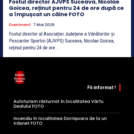
Fostul director AJVPS Suceava, Nicolae
Goicea, reținut pentru 24 de ore după ce
a împușcat un câine FOTO
Eveniment
7 Mai 2025
Fostul director al Asociației Județene a Vânătorilor și
Pescarilor Sportivi (AJVPS) Suceava, Nicolae Goicea,
reținut pentru 24 de ore...
Fii informat !
Autoturism răsturnat în localitatea Vârfu
Dealului FOTO
Incendiu în localitatea Dornișoara de la un
trăsnet FOTO