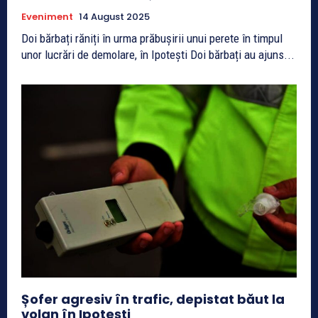
Eveniment
14 August 2025
Doi bărbați răniți în urma prăbușirii unui perete în timpul
unor lucrări de demolare, în Ipotești Doi bărbați au ajuns...
Șofer agresiv în trafic, depistat băut la
volan în Ipotești