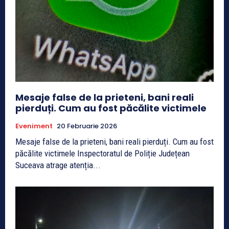
Mesaje false de la prieteni, bani reali
pierduți. Cum au fost păcălite victimele
Eveniment
20 Februarie 2026
Mesaje false de la prieteni, bani reali pierduți. Cum au fost
păcălite victimele Inspectoratul de Poliție Județean
Suceava atrage atenția...