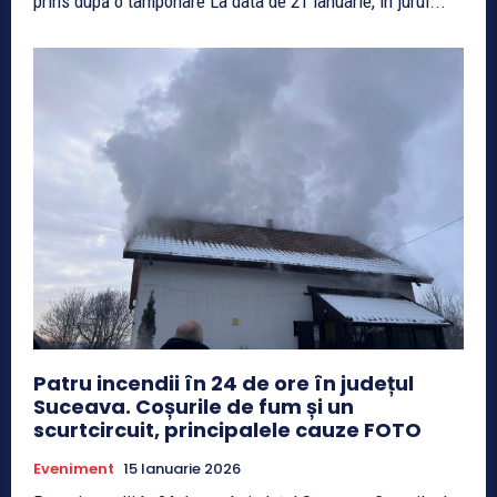
prins după o tamponare La data de 21 ianuarie, în jurul...
Patru incendii în 24 de ore în județul
Suceava. Coșurile de fum și un
scurtcircuit, principalele cauze FOTO
Eveniment
15 Ianuarie 2026