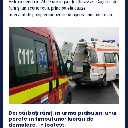
​Patru incendii în 24 de ore în județul Suceava. Coșurile de
fum și un scurtcircuit, principalele cauze
Intervențiile pompierilor pentru stingerea incendiilor au...
Doi bărbați răniți în urma prăbușirii unui
perete în timpul unor lucrări de
demolare, în Ipotești