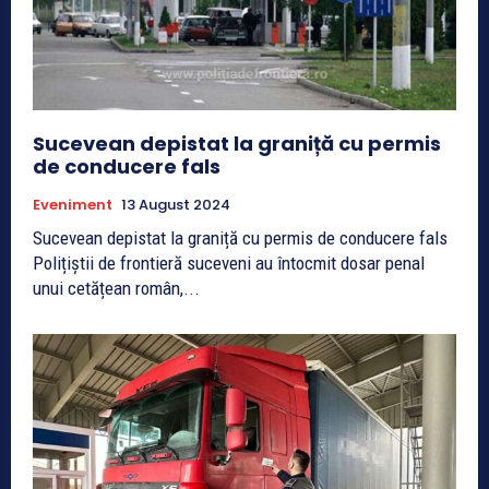
Sucevean depistat la graniță cu permis
de conducere fals
Eveniment
13 August 2024
Sucevean depistat la graniță cu permis de conducere fals
Polițiștii de frontieră suceveni au întocmit dosar penal
unui cetățean român,...