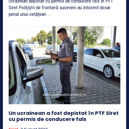
Ucrainean depistat cu permis de conducere fals în PFT
Siret Polițiștii de frontieră suceveni au întocmit dosar
penal unui cetățean...
Un ucrainean a fost depistat în PTF Siret
cu permis de conducere fals