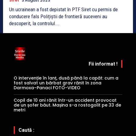
Siret
3 August 2023
Un ucrainean a fost depistat în PTF Siret cu permis de
conducere fals Polițiștii de frontieră suceveni au
descoperit, la controlul...
Fii informat !
O intervenție în lanț, dusă până la capăt: cum a
fost salvat un bărbat grav rănit în zona
Darmoxa–Panaci FOTO-VIDEO
Copil de 10 ani rănit într-un accident provocat
de un șofer băut. Mașina s-a rostogolit pe 33 de
metri
Caută :