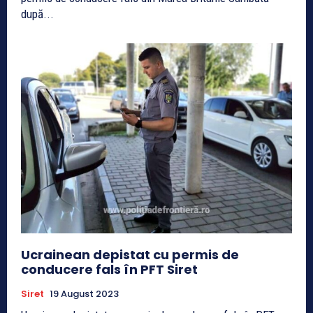
după...
Ucrainean depistat cu permis de
conducere fals în PFT Siret
Siret
19 August 2023