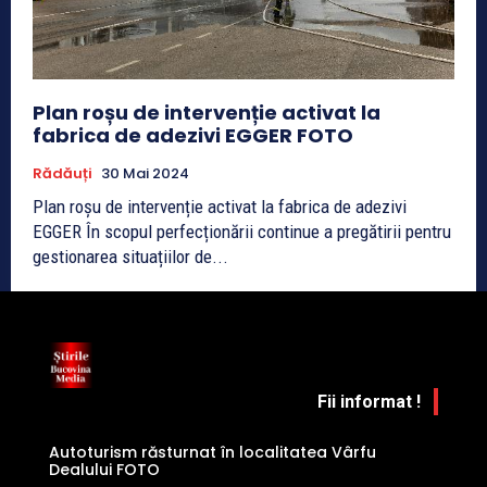
Plan roșu de intervenție activat la
fabrica de adezivi EGGER FOTO
Rădăuți
30 Mai 2024
Plan roșu de intervenție activat la fabrica de adezivi
EGGER În scopul perfecționării continue a pregătirii pentru
gestionarea situațiilor de...
Fii informat !
Autoturism răsturnat în localitatea Vârfu
Dealului FOTO