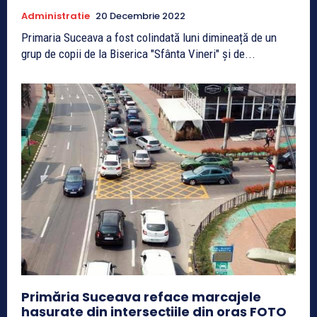
Administratie
20 Decembrie 2022
Primaria Suceava a fost colindată luni dimineață de un
grup de copii de la Biserica "Sfânta Vineri" și de...
Primăria Suceava reface marcajele
hașurate din intersecțiile din oraș FOTO