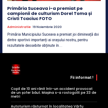
Primăria Suceava i-a premiat pe
campionii de culturism Dorel Toma și
Cristi Tcaciuc FOTO
Administratie
19 Noiembrie 2020
Primăria Municipiului Suceava a premiat joi dimineață doi
dintre sportivii importanți ai orașului nostru, pentru
rezultatele deosebite obținute în...
Fii informat !
Copil de 10 ani rănit într-un accident provocat
de un șofer băut. Mașina s-a rostogolit pe 33 de
metri
Autoturism răsturnat în localitatea Vârfu