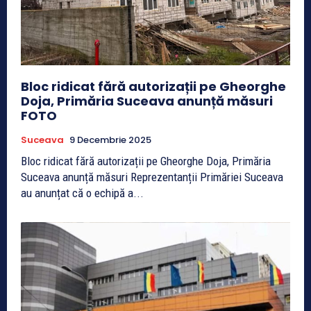
Bloc ridicat fără autorizații pe Gheorghe
Doja, Primăria Suceava anunță măsuri
FOTO
Suceava
9 Decembrie 2025
Bloc ridicat fără autorizații pe Gheorghe Doja, Primăria
Suceava anunță măsuri Reprezentanții Primăriei Suceava
au anunțat că o echipă a...