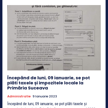
Începând de luni, 09 ianuarie, se pot
plăti taxele și impozitele locale la
Primăria Suceava
Administratie
9 Ianuarie 2023
Începând de luni, 09 ianuarie, se pot plăti taxele și