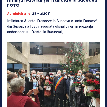
Înființarea Alianței Franceze la Suceava
FOTO
Administratie
28 Mai 2021
Înființarea Alianței Franceze la Suceava Alianţa Franceză
din Suceava a fost inaugurată oficial vineri în prezenţa
ambasadorului Franţei la Bucureşti,...