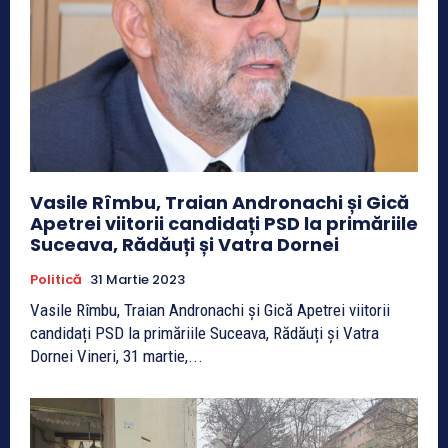
Vasile Rîmbu, Traian Andronachi și Gică
Apetrei viitorii candidați PSD la primăriile
Suceava, Rădăuți și Vatra Dornei
Politică
31 Martie 2023
Vasile Rîmbu, Traian Andronachi și Gică Apetrei viitorii
candidați PSD la primăriile Suceava, Rădăuți și Vatra
Dornei Vineri, 31 martie,...