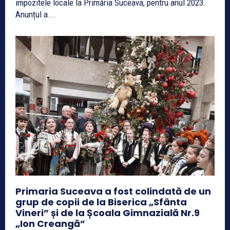
impozitele locale la Primăria Suceava, pentru anul 2023.
Anunțul a...
Primaria Suceava a fost colindată de un
grup de copii de la Biserica „Sfânta
Vineri” și de la Școala Gimnazială Nr.9
„Ion Creangă”