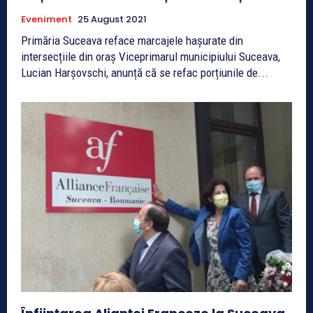
Eveniment
25 August 2021
Primăria Suceava reface marcajele hașurate din
intersecțiile din oraș Viceprimarul municipiului Suceava,
Lucian Harșovschi, anunță că se refac porțiunile de...