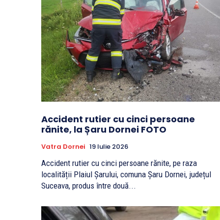
Accident rutier cu cinci persoane
rănite, la Șaru Dornei FOTO
Vatra Dornei
19 Iulie 2026
Accident rutier cu cinci persoane rănite, pe raza
localității Plaiul Șarului, comuna Șaru Dornei, județul
Suceava, produs între două...