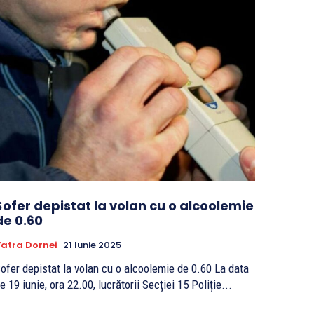
Șofer depistat la volan cu o alcoolemie
de 0.60
atra Dornei
21 Iunie 2025
ofer depistat la volan cu o alcoolemie de 0.60 La data
e 19 iunie, ora 22.00, lucrătorii Secției 15 Poliție...