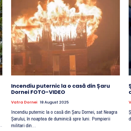
Incendiu puternic la o casă din Șaru
Dornei FOTO-VIDEO
Vatra Dornei
18 August 2025
V
Incendiu puternic la o casă din Șaru Dornei, sat Neagra
Ș
Șarului, în noaptea de duminică spre luni. Pompierii
d
...
militari din...