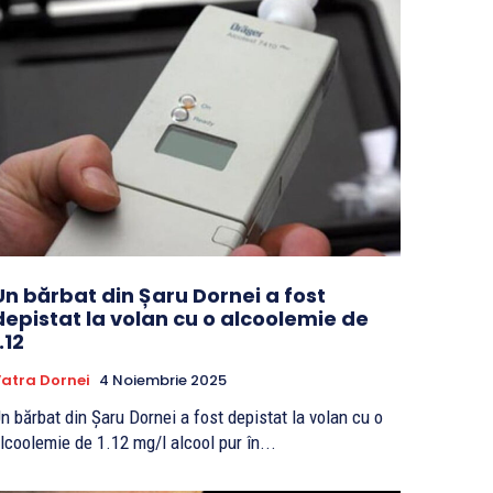
Un bărbat din Șaru Dornei a fost
depistat la volan cu o alcoolemie de
.12
atra Dornei
4 Noiembrie 2025
n bărbat din Șaru Dornei a fost depistat la volan cu o
lcoolemie de 1.12 mg/l alcool pur în...