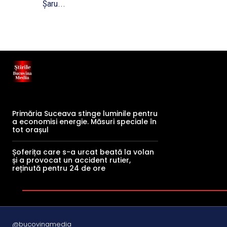
Șaru...
Primăria Suceava stinge luminile pentru
a economisi energie. Măsuri speciale în
tot orașul
Șoferița care s-a urcat beată la volan
și a provocat un accident rutier,
reținută pentru 24 de ore
@bucovinamedia