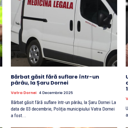
Bărbat găsit fără suflare într-un
pârâu, la Șaru Dornei
1
Vatra Dornei
4 Decembrie 2025
V
Bărbat găsit fără suflare într-un pârâu, la Șaru Dornei La
U
data de 03 decembrie, Poliţia municipiului Vatra Dornei
a
a fost...