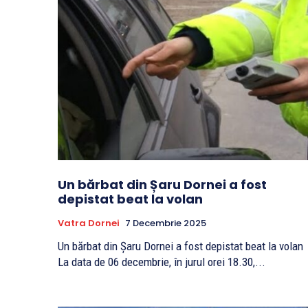
Un bărbat din Șaru Dornei a fost
depistat beat la volan
Vatra Dornei
7 Decembrie 2025
Un bărbat din Șaru Dornei a fost depistat beat la volan
La data de 06 decembrie, în jurul orei 18.30,...