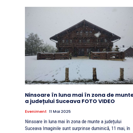
Ninsoare în luna mai în zona de munt
a județului Suceava FOTO VIDEO
Eveniment
11 Mai 2025
Ninsoare în luna mai în zona de munte a județului
Suceava Imaginile sunt surprinse duminică, 11 mai, în