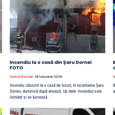
Incendiu la o casă din Șaru Dornei
FOTO
Vatra Dornei
18 Ianuarie 2026
V
Incendiu izbucnit la o casă de locuit, în localitatea Șaru
B
Dornei, duminică după-amiază. Up date: Incendiul este
lichidat și se lucrează...