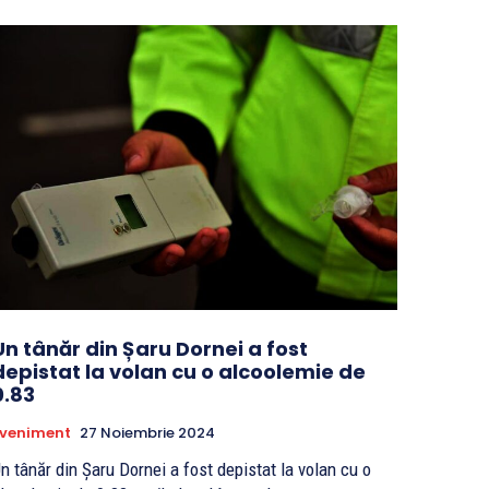
Un tânăr din Șaru Dornei a fost
depistat la volan cu o alcoolemie de
0.83
Eveniment
27 Noiembrie 2024
n tânăr din Șaru Dornei a fost depistat la volan cu o