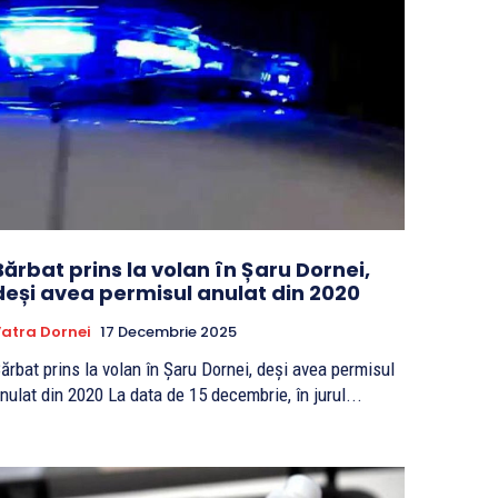
Bărbat prins la volan în Șaru Dornei,
deși avea permisul anulat din 2020
atra Dornei
17 Decembrie 2025
ărbat prins la volan în Șaru Dornei, deși avea permisul
anulat din 2020 La data de 15 decembrie, în jurul...