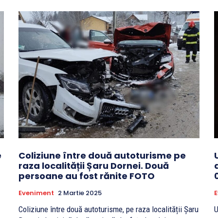
e
Coliziune între două autoturisme pe
raza localității Șaru Dornei. Două
persoane au fost rănite FOTO
Eveniment
2 Martie 2025
Coliziune între două autoturisme, pe raza localității Șaru
U