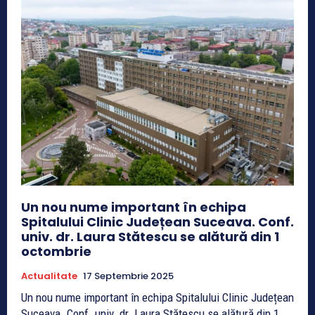
Un nou nume important în echipa
Spitalului Clinic Județean Suceava. Conf.
univ. dr. Laura Stătescu se alătură din 1
octombrie
Actualitate
17 Septembrie 2025
Un nou nume important în echipa Spitalului Clinic Județean
Suceava. Conf. univ. dr. Laura Stătescu se alătură din 1...