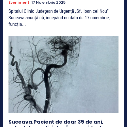
Eveniment
17 Noiembrie 2025
Spitalul Clinic Județean de Urgență „Sf. Ioan cel Nou”
Suceava anunță că, începând cu data de 17 noiembrie,
funcția...
Suceava.Pacient de doar 35 de ani,