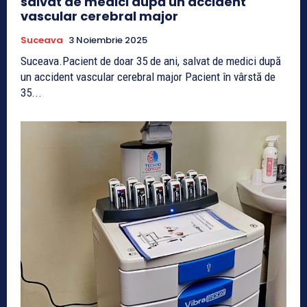
salvat de medici după un accident
vascular cerebral major
Suceava
3 Noiembrie 2025
Suceava.Pacient de doar 35 de ani, salvat de medici după
un accident vascular cerebral major Pacient în vârstă de
35...