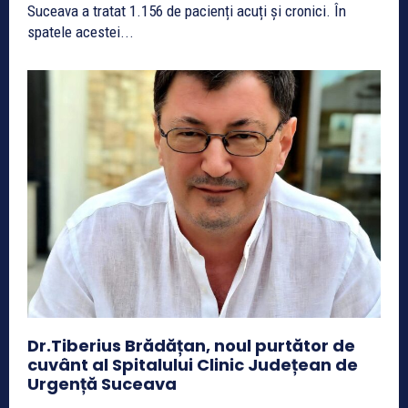
Suceava a tratat 1.156 de pacienți acuți și cronici. În
spatele acestei...
Dr.Tiberius Brădățan, noul purtător de
cuvânt al Spitalului Clinic Județean de
Urgență Suceava