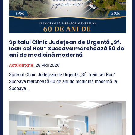
Spitalul Clinic Județean de Urgență „Sf.
Ioan cel Nou” Suceava marchează 60 de
ani de medicină modernă
Actualitate
28 Mai 2026
Spitalul Clinic Județean de Urgență „Sf. Ioan cel Nou”
Suceava marchează 60 de ani de medicină modernă la
Suceava...