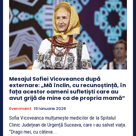
Mesajul Sofiei Vicoveanca după
externare: „Mă înclin, cu recunoștință, în
fața acestor oameni sufletiști care au
avut grijă de mine ca de propria mamă”
Eveniment
19 Ianuarie 2026
Sofia Vicoveanca mulțumește medicilor de la Spitalul
Clinic Județean de Urgență Suceava, care i-au salvat viața.
“Dragii mei, cu câteva...