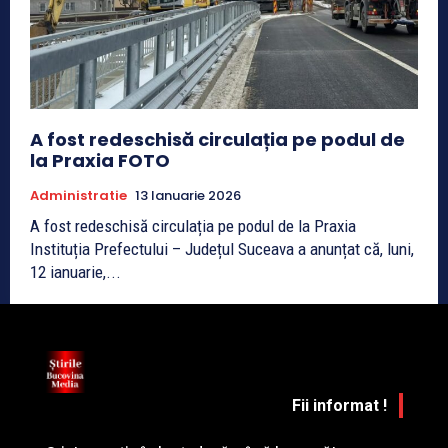
A fost redeschisă circulația pe podul de
la Praxia FOTO
Administratie
13 Ianuarie 2026
A fost redeschisă circulația pe podul de la Praxia
Instituția Prefectului – Județul Suceava a anunțat că, luni,
12 ianuarie,...
Fii informat !