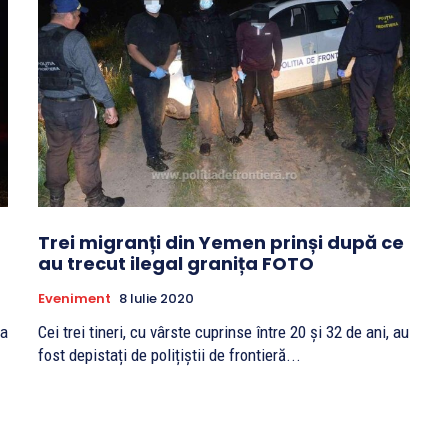
Trei migranți din Yemen prinși după ce
au trecut ilegal granița FOTO
Eveniment
8 Iulie 2020
Cei trei tineri, cu vârste cuprinse între 20 și 32 de ani, au
fost depistați de polițiștii de frontieră...