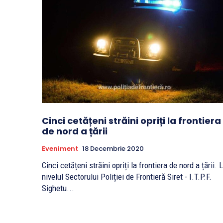
Cinci cetățeni străini opriți la frontiera
de nord a țării
Eveniment
18 Decembrie 2020
Cinci cetățeni străini opriți la frontiera de nord a țării. La
nivelul Sectorului Poliției de Frontieră Siret - I.T.P.F.
Sighetu...