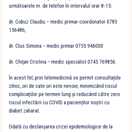
următoarele nr. de telefon în intervalul orar 8-15:
dr. Cobuz Claudiu – medic primar coordonator 0783
156486,
dr. Clus Simona – medic primar 0755 946000
dr. Chiţan Cristina – medic specialist 0745 769856.
În acest fel, prin telemedicină se permit consultațiile
zilnic, ori de cate ori este nevoie, minimizând riscul
complicațiilor pe termen lung şi reducând către zero
riscul infectării cu COVID a pacienților noştri cu
diabet zaharat.
Odată cu declanșarea crizei epidemiologice de la