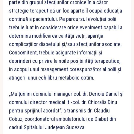
parte din grupul afecţiunilor cronice în a căror
strategie terapeutică un loc aparte îl ocupă educaţia
continuă a pacientului. Pe parcursul evoluţiei bolii
trebuie luat în considerare orice eveniment capabil a
determina modificarea calităţii vieţii, apariţia
complicaţiilor diabetului şi/sau afecţiunilor asociate.
Concomitent, trebuie asigurate informaţii şi
deprinderi cu privire la noile posibilităţi terapeutice,
în scopul unui management corespunzător al bolii şi
atingerii unui echilibru metabolic optim.
„Mulţumim domnului manager col. dr. Derioiu Daniel şi
domnului director medical lt.-col. dr. Chioralia Dinu
pentru sprijinul acordat”, a transmis dr. Claudiu
Cobuz, coordonatorul ambulatoriului de Diabet din
cadrul Spitalului Județean Suceava