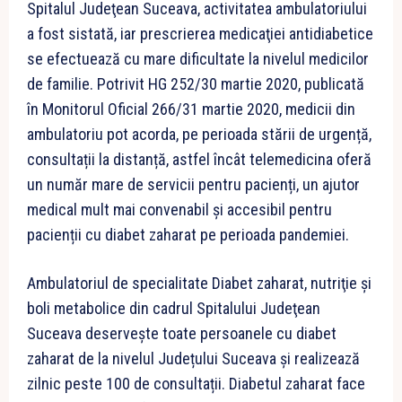
Spitalul Judeţean Suceava, activitatea ambulatoriului
a fost sistată, iar prescrierea medicaţiei antidiabetice
se efectuează cu mare dificultate la nivelul medicilor
de familie. Potrivit HG 252/30 martie 2020, publicată
în Monitorul Oficial 266/31 martie 2020, medicii din
ambulatoriu pot acorda, pe perioada stării de urgență,
consultații la distanță, astfel încât telemedicina oferă
un număr mare de servicii pentru pacienți, un ajutor
medical mult mai convenabil şi accesibil pentru
pacienții cu diabet zaharat pe perioada pandemiei.
Ambulatoriul de specialitate Diabet zaharat, nutriţie şi
boli metabolice din cadrul Spitalului Judeţean
Suceava deservește toate persoanele cu diabet
zaharat de la nivelul Județului Suceava şi realizează
zilnic peste 100 de consultații. Diabetul zaharat face