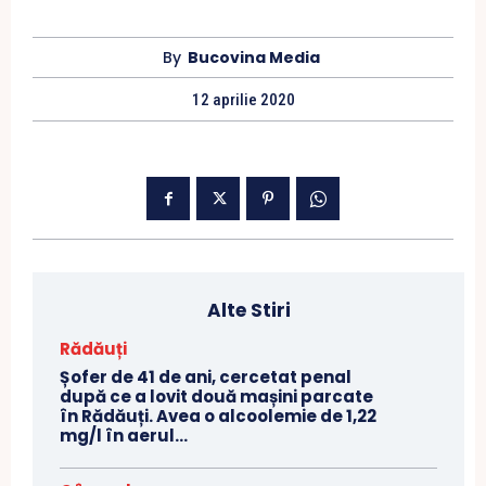
By
Bucovina Media
12 aprilie 2020
Alte Stiri
Rădăuți
Șofer de 41 de ani, cercetat penal
după ce a lovit două mașini parcate
în Rădăuți. Avea o alcoolemie de 1,22
mg/l în aerul...