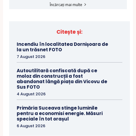
Încărcați mai multe
Citește și:
Incendiu în localitatea Dornișoara de
la un trăsnet FOTO
7 August 2026
Autoutilitară confiscată după ce
moloz din construcții a fost
abandonat lângă piața din Vicovu de
Sus FOTO
4 August 2026
Primăria Suceava stinge luminile
pentru a economisi energie. Măsuri
speciale în tot orașul
6 August 2026