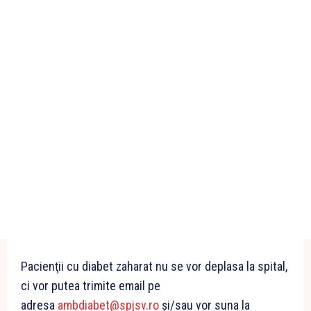
Pacienţii cu diabet zaharat nu se vor deplasa la spital,
ci vor putea trimite email pe
adresa
ambdiabet@spjsv.ro
şi/sau vor suna la