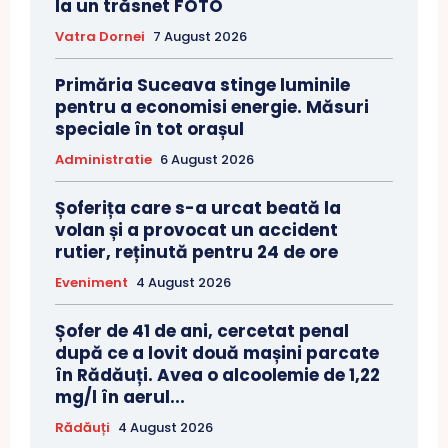
la un trăsnet FOTO
Vatra Dornei
7 August 2026
Primăria Suceava stinge luminile
pentru a economisi energie. Măsuri
speciale în tot orașul
Administratie
6 August 2026
Șoferița care s-a urcat beată la
volan și a provocat un accident
rutier, reținută pentru 24 de ore
Eveniment
4 August 2026
Șofer de 41 de ani, cercetat penal
după ce a lovit două mașini parcate
în Rădăuți. Avea o alcoolemie de 1,22
mg/l în aerul...
Rădăuți
4 August 2026