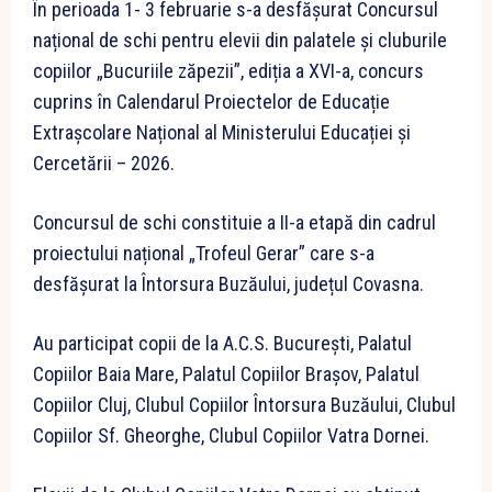
În perioada 1- 3 februarie s-a desfășurat Concursul
național de schi pentru elevii din palatele și cluburile
copiilor „Bucuriile zăpezii”, ediția a XVI-a, concurs
cuprins în Calendarul Proiectelor de Educație
Extrașcolare Național al Ministerului Educației și
Cercetării – 2026.
Concursul de schi constituie a II-a etapă din cadrul
proiectului național „Trofeul Gerar” care s-a
desfășurat la Întorsura Buzăului, județul Covasna.
Au participat copii de la A.C.S. București, Palatul
Copiilor Baia Mare, Palatul Copiilor Brașov, Palatul
Copiilor Cluj, Clubul Copiilor Întorsura Buzăului, Clubul
Copiilor Sf. Gheorghe, Clubul Copiilor Vatra Dornei.