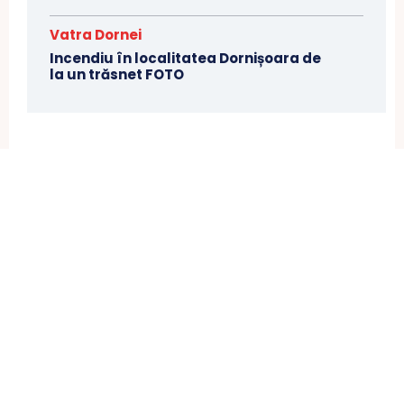
Vatra Dornei
Incendiu în localitatea Dornișoara de
la un trăsnet FOTO