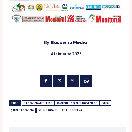
By
Bucovina Media
4 februarie 2026
TAGS
BUCOVINAMEDIA.RO
CÂMPULUNG MOLDOVENESC
ȘTIRI
ȘTIRI BUCOVINA
ȘTIRI LOCALE
ȘTIRI SUCEAVA