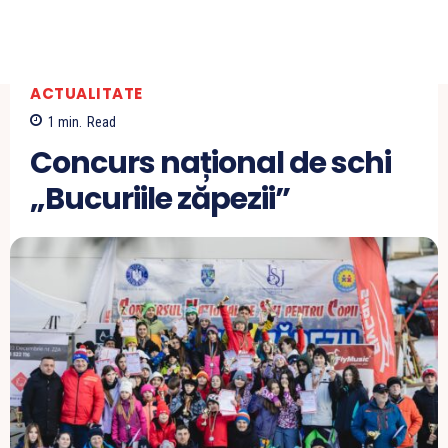
ACTUALITATE
1
min.
Read
Concurs național de schi
„Bucuriile zăpezii”