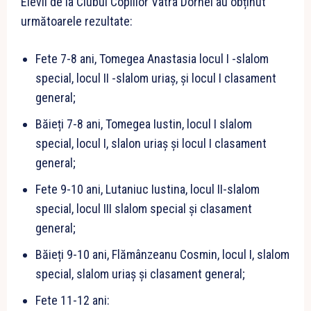
Elevii de la Clubul Copiilor Vatra Dornei au obținut
următoarele rezultate:
Fete 7-8 ani, Tomegea Anastasia locul I -slalom
special, locul II -slalom uriaș, și locul I clasament
general;
Băieți 7-8 ani, Tomegea Iustin, locul I slalom
special, locul I, slalon uriaș și locul I clasament
general;
Fete 9-10 ani, Lutaniuc Iustina, locul II-slalom
special, locul III slalom special și clasament
general;
Băieți 9-10 ani, Flămânzeanu Cosmin, locul I, slalom
special, slalom uriaș și clasament general;
Fete 11-12 ani: