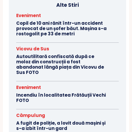
Alte Stiri
Eveniment
Copil de 10 ani rănit într-un accident
provocat de un șofer băut. Mașina s-a
rostogolit pe 33 de metri
Vicovu de Sus
Autoutilitară confiscată după ce
moloz din construcții a fost
abandonat lângă piața din Vicovu de
Sus FOTO
Eveniment
Incendiu în localitatea Frătăuții Vechi
FOTO
Câmpulung
A fugit de poliție, a lovit două mașini și
s-a izbit într-un gard