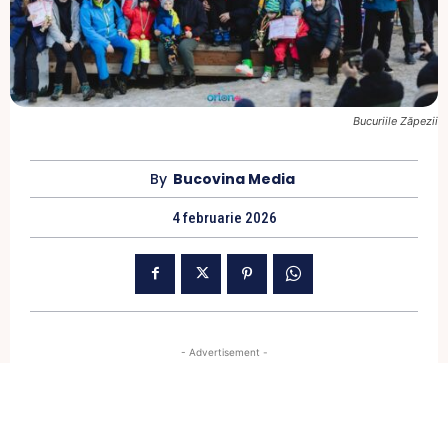
Bucuriile Zăpezii
By
Bucovina Media
4 februarie 2026
- Advertisement -