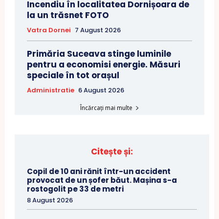
Incendiu în localitatea Dornișoara de
la un trăsnet FOTO
Vatra Dornei
7 August 2026
Primăria Suceava stinge luminile
pentru a economisi energie. Măsuri
speciale în tot orașul
Administratie
6 August 2026
Încărcați mai multe
Citește și:
Copil de 10 ani rănit într-un accident
provocat de un șofer băut. Mașina s-a
rostogolit pe 33 de metri
8 August 2026