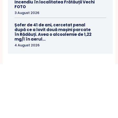
Incendiu în localitatea Frătăuții Vechi
FOTO
3 August 2026
Șofer de 41 de ani, cercetat penal
după ce a lovit două mașini parcate
în Rădăuți. Avea o alcoolemie de 1,22
mg/l în aerul...
4 August 2026