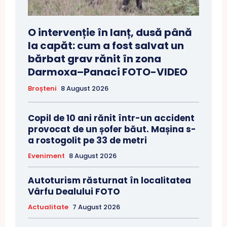
O intervenție în lanț, dusă până
la capăt: cum a fost salvat un
bărbat grav rănit în zona
Darmoxa–Panaci FOTO-VIDEO
Broșteni
8 August 2026
Copil de 10 ani rănit într-un accident
provocat de un șofer băut. Mașina s-
a rostogolit pe 33 de metri
Eveniment
8 August 2026
Autoturism răsturnat în localitatea
Vârfu Dealului FOTO
Actualitate
7 August 2026