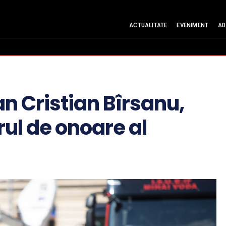
ACTUALITATE
EVENIMENT
AD
n Cristian Bîrsanu,
ul de onoare al