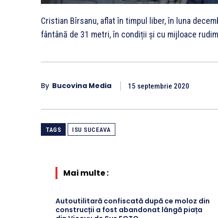
Cristian Bîrsanu, aflat în timpul liber, în luna dece
fântână de 31 metri, în condiții și cu mijloace rudi
By
Bucovina Media
15 septembrie 2020
TAGS
ISU SUCEAVA
Mai multe :
Autoutilitară confiscată după ce moloz din
construcții a fost abandonat lângă piața