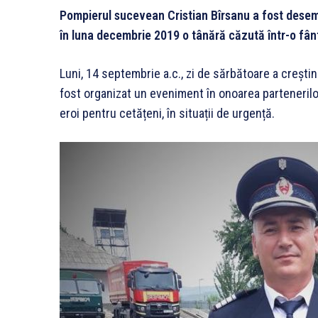
Pompierul sucevean Cristian Bîrsanu a fost desem
în luna decembrie 2019
o tânără căzută într-o fâ
Luni, 14 septembrie a.c., zi de sărbătoare a creștin-
fost organizat un eveniment în onoarea partenerilor
eroi pentru cetățeni, în situații de urgență.