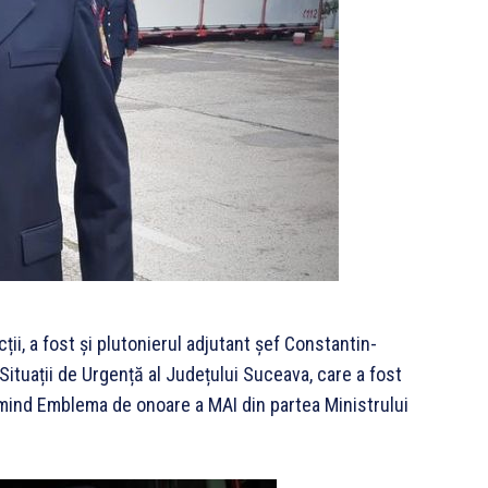
ții, a fost și plutonierul adjutant șef Constantin-
Situații de Urgență al Județului Suceava, care a fost
imind Emblema de onoare a MAI din partea Ministrului