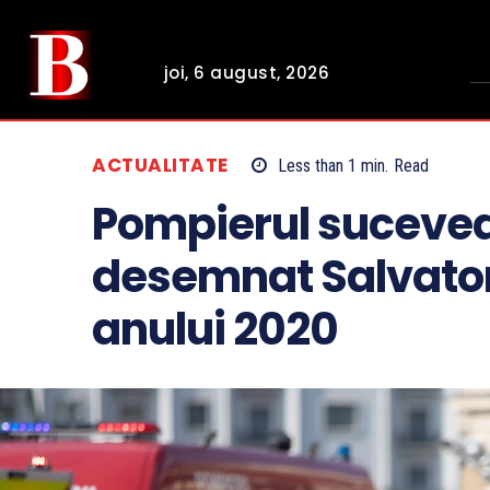
joi, 6 august, 2026
ACTUALITATE
Less than 1
min.
Read
Pompierul sucevea
desemnat Salvator
anului 2020