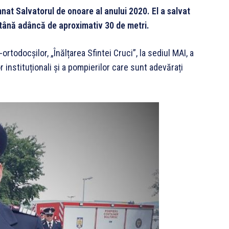
nat Salvatorul de onoare al anului 2020.
El a salvat
ntână adâncă de aproximativ 30 de metri.
ortodocșilor, „Înălțarea Sfintei Cruci”, la sediul MAI, a
 instituționali și a pompierilor care sunt adevărați