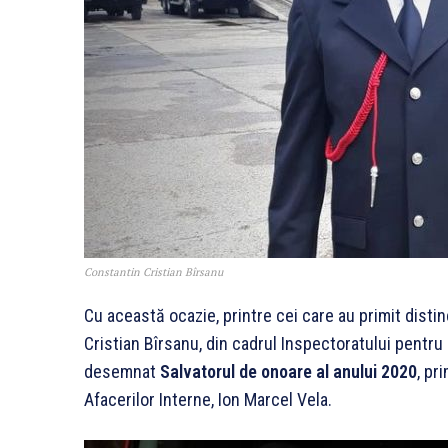
Constantin Cristian Bîrsanu
Cu această ocazie, printre cei care au primit distinc
Cristian Bîrsanu, din cadrul Inspectoratului pentru 
desemnat
Salvatorul de onoare al anului 2020
, pr
Afacerilor Interne, Ion Marcel Vela.