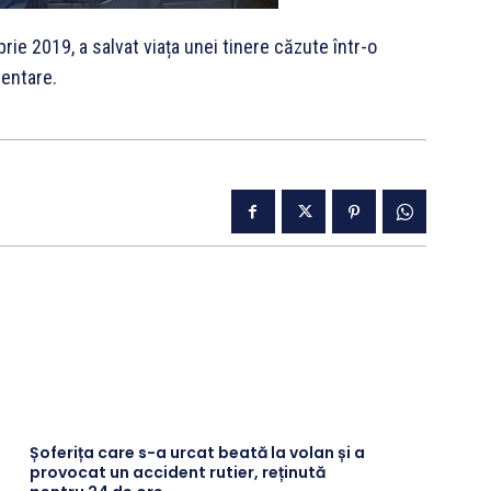
mbrie 2019, a salvat viața unei tinere căzute într-o
mentare.
Șoferița care s-a urcat beată la volan și a
provocat un accident rutier, reținută