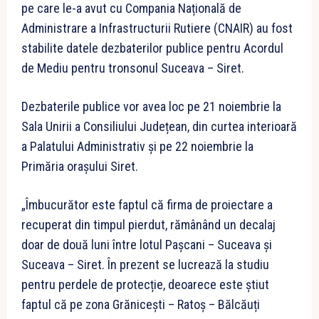
pe care le-a avut cu Compania Națională de
Administrare a Infrastructurii Rutiere (CNAIR) au fost
stabilite datele dezbaterilor publice pentru Acordul
de Mediu pentru tronsonul Suceava – Siret.
Dezbaterile publice vor avea loc pe 21 noiembrie la
Sala Unirii a Consiliului Județean, din curtea interioară
a
Palatului Administrativ și pe 22 noiembrie la
Primăria orașului Siret.
„Îmbucurător este faptul că firma de proiectare a
recuperat din timpul pierdut, rămânând un decalaj
doar de două luni între lotul Pașcani – Suceava și
Suceava – Siret. În prezent se lucrează la studiu
pentru perdele de protecție, deoarece este știut
faptul că pe zona Grănicești – Ratoș – Bălcăuți