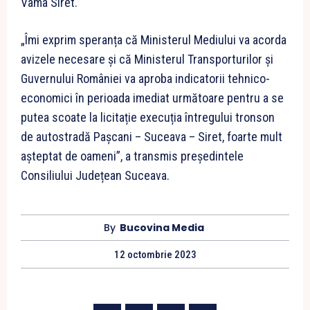
Vama Siret.
„Îmi exprim speranța că Ministerul Mediului va acorda
avizele necesare și că Ministerul Transporturilor și
Guvernului României va aproba indicatorii tehnico-
economici în perioada imediat următoare pentru a se
putea scoate la licitație execuția întregului tronson
de autostradă Pașcani – Suceava – Siret, foarte mult
așteptat de oameni”, a transmis președintele
Consiliului Județean Suceava.
By
Bucovina Media
12 octombrie 2023