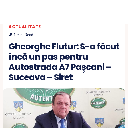
ACTUALITATE
1
min.
Read
Gheorghe Flutur: S-a făcut
încă un pas pentru
Autostrada A7 Pașcani –
Suceava – Siret