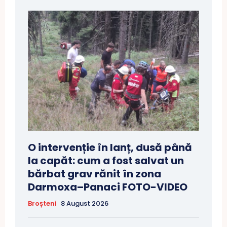
O intervenție în lanț, dusă până
la capăt: cum a fost salvat un
bărbat grav rănit în zona
Darmoxa–Panaci FOTO-VIDEO
Broșteni
8 August 2026