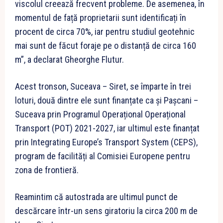
viscolul creează frecvent probleme. De asemenea, în
momentul de față proprietarii sunt identificați în
procent de circa 70%, iar pentru studiul geotehnic
mai sunt de făcut foraje pe o distanță de circa 160
m”, a declarat Gheorghe Flutur.
Acest tronson, Suceava – Siret, se împarte în trei
loturi, două dintre ele sunt finanțate ca și Pașcani –
Suceava prin Programul Operațional Operațional
Transport (POT) 2021-2027, iar ultimul este finanțat
prin Integrating Europe’s Transport System (CEPS),
program de facilități al Comisiei Europene pentru
zona de frontieră.
Reamintim că autostrada are ultimul punct de
descărcare într-un sens giratoriu la circa 200 m de