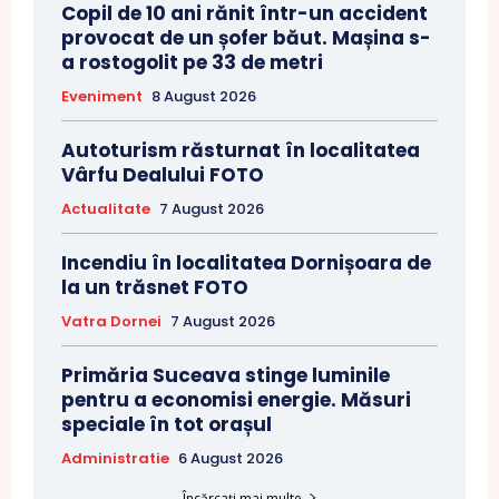
Copil de 10 ani rănit într-un accident
provocat de un șofer băut. Mașina s-
a rostogolit pe 33 de metri
Eveniment
8 August 2026
Autoturism răsturnat în localitatea
Vârfu Dealului FOTO
Actualitate
7 August 2026
Incendiu în localitatea Dornișoara de
la un trăsnet FOTO
Vatra Dornei
7 August 2026
Primăria Suceava stinge luminile
pentru a economisi energie. Măsuri
speciale în tot orașul
Administratie
6 August 2026
Încărcați mai multe