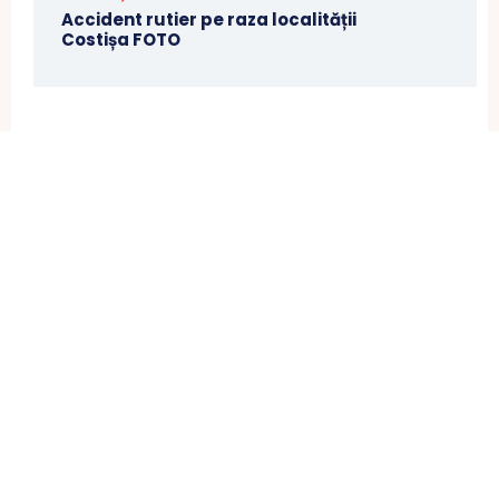
Accident rutier pe raza localității
Costișa FOTO