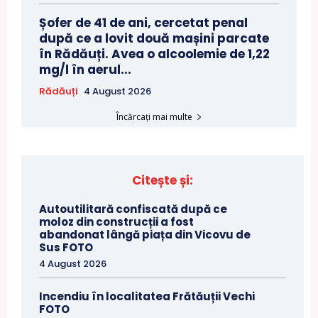
Șofer de 41 de ani, cercetat penal
după ce a lovit două mașini parcate
în Rădăuți. Avea o alcoolemie de 1,22
mg/l în aerul...
Rădăuți
4 August 2026
Încărcați mai multe
Citește și:
Autoutilitară confiscată după ce
moloz din construcții a fost
abandonat lângă piața din Vicovu de
Sus FOTO
4 August 2026
Incendiu în localitatea Frătăuții Vechi
FOTO