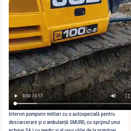
Intervin pompierii militari cu o autospecială pentru
descarcerare și o ambulanță SMURD, cu sprijinul unui
echipaj SAJ cu medic și al unui utilaj de la primăriei