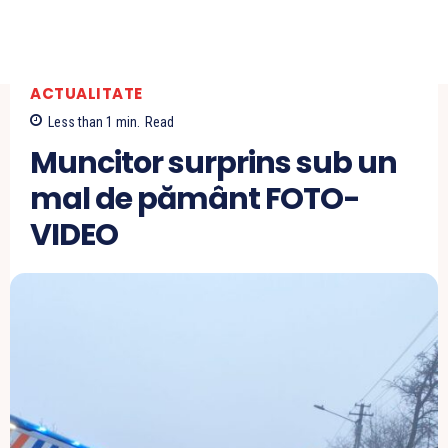
ACTUALITATE
Less than 1
min.
Read
Muncitor surprins sub un
mal de pământ FOTO-
VIDEO