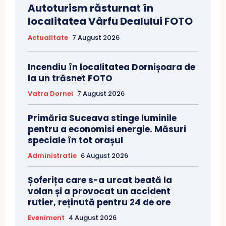
Autoturism răsturnat în
localitatea Vârfu Dealului FOTO
Actualitate
7 August 2026
Incendiu în localitatea Dornișoara de
la un trăsnet FOTO
Vatra Dornei
7 August 2026
Primăria Suceava stinge luminile
pentru a economisi energie. Măsuri
speciale în tot orașul
Administratie
6 August 2026
Șoferița care s-a urcat beată la
volan și a provocat un accident
rutier, reținută pentru 24 de ore
Eveniment
4 August 2026