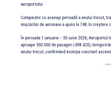
aeroportului.
Comparativ cu aceeași perioadă a anului trecut, tr
mișcărilor de aeronave a ajuns la 748, în creștere 
În perioada 1 ianuarie – 30 iunie 2026, Aeroportul 
aproape 500.000 de pasageri (498.420), înregistrâ
anului trecut, confirmând evoluția constant ascende
- Adve