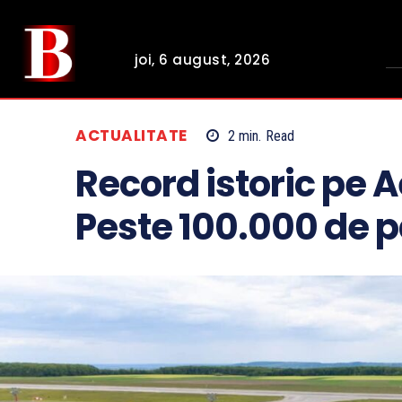
joi, 6 august, 2026
ACTUALITATE
2
min.
Read
Record istoric pe 
Peste 100.000 de p