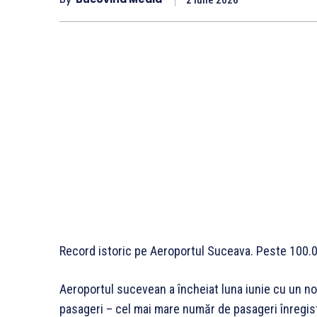
Record istoric pe Aeroportul Suceava. Peste 100.0
Aeroportul sucevean a încheiat luna iunie cu un nou
pasageri – cel mai mare număr de pasageri înregistr