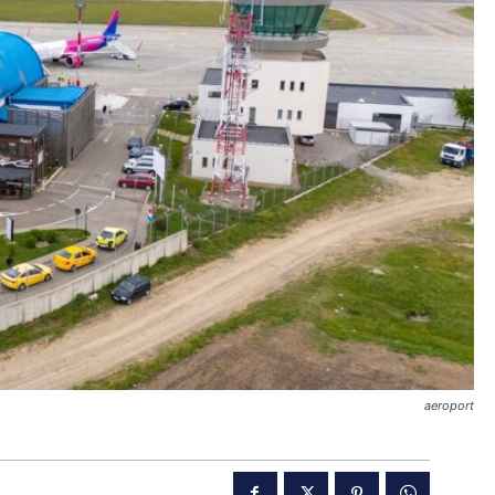
aeroport