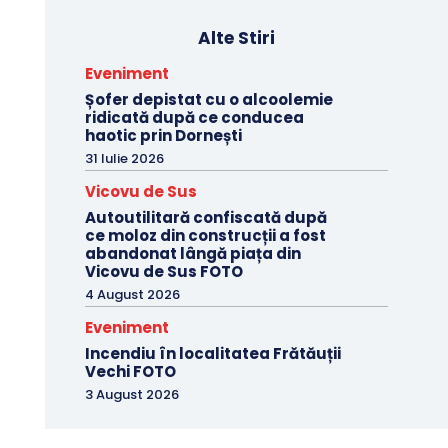
Alte Stiri
Eveniment
Șofer depistat cu o alcoolemie
ridicată după ce conducea
haotic prin Dornești
31 Iulie 2026
Vicovu de Sus
Autoutilitară confiscată după
ce moloz din construcții a fost
abandonat lângă piața din
Vicovu de Sus FOTO
4 August 2026
Eveniment
Incendiu în localitatea Frătăuții
Vechi FOTO
3 August 2026