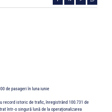
00 de pasageri în luna iunie
 record istoric de trafic, înregistrând 100.731 de
at într-o singură lună de la operaționalizarea