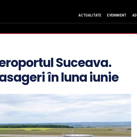
ACTUALITATE
EVENIMENT
AD
Aeroportul Suceava.
asageri în luna iunie