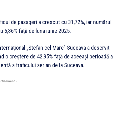
aficul de pasageri a crescut cu 31,72%, iar numărul
cu 6,86% față de luna iunie 2025.
Internațional „Ștefan cel Mare” Suceava a deservit
nd o creștere de 42,95% față de aceeași perioadă a
ntă a traficului aerian de la Suceava.
rtisement -