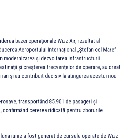
iderea bazei operaționale Wizz Air, rezultat al
ducerea Aeroportului Internațional „Ștefan cel Mare”
în modernizarea și dezvoltarea infrastructurii
stinații și creșterea frecvențelor de operare, au creat
rian și au contribuit decisiv la atingerea acestui nou
aeronave, transportând 85.901 de pasageri și
, confirmând cererea ridicată pentru zborurile
n luna iunie a fost generat de cursele operate de Wizz