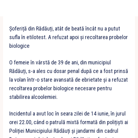
Șoferiță din Rădăuți, atât de beată încât nu a putut
sufla în etilotest. A refuzat apoi și recoltarea probelor
biologice
O femeie în vârstă de 39 de ani, din municipiul
Rădăuți, s-a ales cu dosar penal după ce a fost prinsă
la volan într-o stare avansată de ebrietate și a refuzat
recoltarea probelor biologice necesare pentru
stabilirea alcoolemiei.
Incidentul a avut loc în seara zilei de 14 iunie, în jurul
orei 22.00, când o patrulă mixtă formată din polițiști ai
Poliției Municipiului Rădăuți și jandarmi din cadrul