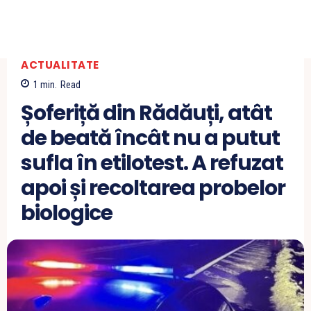
ACTUALITATE
1
min.
Read
Șoferiță din Rădăuți, atât
de beată încât nu a putut
sufla în etilotest. A refuzat
apoi și recoltarea probelor
biologice