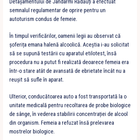
Detașamentului de Jandarmi Rădăuți a efectuat
semnalul regulamentar de oprire pentru un
autoturism condus de femeie.
În timpul verificărilor, oamenii legii au observat că
șoferița emana halenă alcoolică. Aceștia i-au solicitat
să se supună testării cu aparatul etilotest, însă
procedura nu a putut fi realizată deoarece femeia era
într-o stare atât de avansată de ebrietate încât nu a
reușit să sufle în aparat.
Ulterior, conducătoarea auto a fost transportată la o
unitate medicală pentru recoltarea de probe biologice
de sânge, în vederea stabilirii concentrației de alcool
din organism. Femeia a refuzat însă prelevarea
mostrelor biologice.