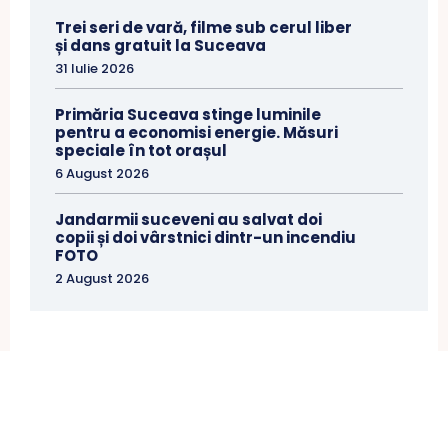
Trei seri de vară, filme sub cerul liber
și dans gratuit la Suceava
31 Iulie 2026
Primăria Suceava stinge luminile
pentru a economisi energie. Măsuri
speciale în tot orașul
6 August 2026
Jandarmii suceveni au salvat doi
copii și doi vârstnici dintr-un incendiu
FOTO
2 August 2026