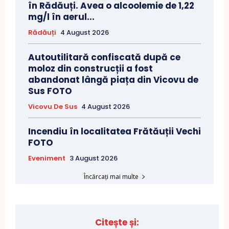
în Rădăuți. Avea o alcoolemie de 1,22
mg/l în aerul...
Rădăuți
4 August 2026
Autoutilitară confiscată după ce
moloz din construcții a fost
abandonat lângă piața din Vicovu de
Sus FOTO
Vicovu De Sus
4 August 2026
Incendiu în localitatea Frătăuții Vechi
FOTO
Eveniment
3 August 2026
Încărcați mai multe
Citește și: