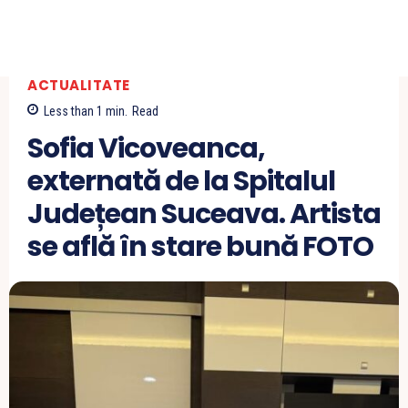
ACTUALITATE
Less than 1
min.
Read
Sofia Vicoveanca,
externată de la Spitalul
Județean Suceava. Artista
se află în stare bună FOTO