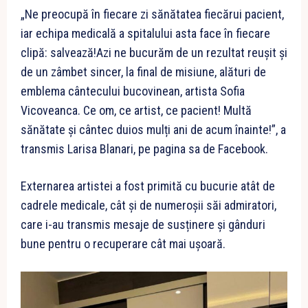
„Ne preocupă în fiecare zi sănătatea fiecărui pacient,
iar echipa medicală a spitalului asta face în fiecare
clipă: salvează!Azi ne bucurăm de un rezultat reușit și
de un zâmbet sincer, la final de misiune, alături de
emblema cântecului bucovinean, artista Sofia
Vicoveanca. Ce om, ce artist, ce pacient! Multă
sănătate și cântec duios mulți ani de acum înainte!”, a
transmis Larisa Blanari, pe pagina sa de Facebook.
Externarea artistei a fost primită cu bucurie atât de
cadrele medicale, cât și de numeroșii săi admiratori,
care i-au transmis mesaje de susținere și gânduri
bune pentru o recuperare cât mai ușoară.