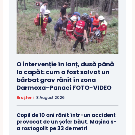
O intervenție în lanț, dusă până
la capăt: cum a fost salvat un
bărbat grav rănit în zona
Darmoxa–Panaci FOTO-VIDEO
Broșteni
8 August 2026
Copil de 10 ani rănit într-un accident
provocat de un șofer băut. Mașina s-
a rostogolit pe 33 de metri