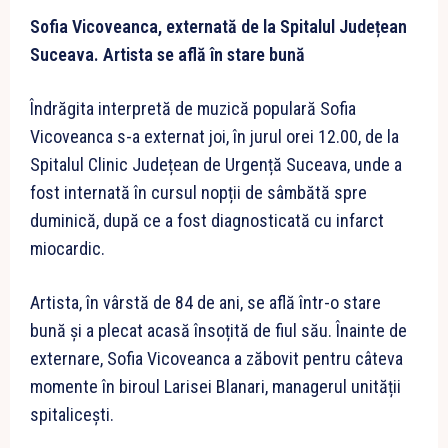
Sofia Vicoveanca, externată de la Spitalul Județean
Suceava. Artista se află în stare bună
Îndrăgita interpretă de muzică populară Sofia
Vicoveanca s-a externat joi, în jurul orei 12.00, de la
Spitalul Clinic Județean de Urgență Suceava, unde a
fost internată în cursul nopții de sâmbătă spre
duminică, după ce a fost diagnosticată cu infarct
miocardic.
Artista, în vârstă de 84 de ani, se află într-o stare
bună și a plecat acasă însoțită de fiul său. Înainte de
externare, Sofia Vicoveanca a zăbovit pentru câteva
momente în biroul Larisei Blanari, managerul unității
spitalicești.