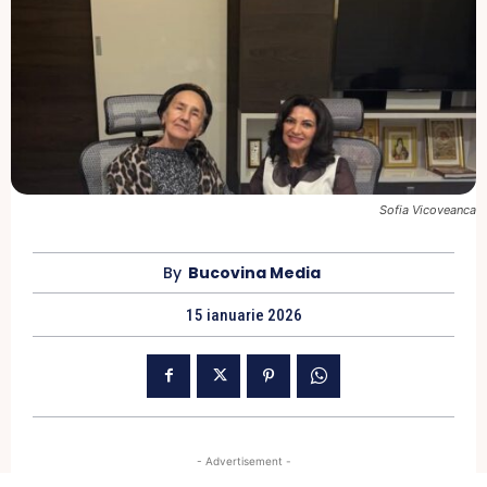
Sofia Vicoveanca
By
Bucovina Media
15 ianuarie 2026
- Advertisement -