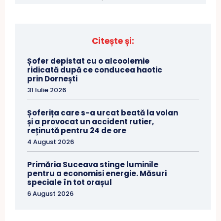
Citește și:
Șofer depistat cu o alcoolemie
ridicată după ce conducea haotic
prin Dornești
31 Iulie 2026
Șoferița care s-a urcat beată la volan
și a provocat un accident rutier,
reținută pentru 24 de ore
4 August 2026
Primăria Suceava stinge luminile
pentru a economisi energie. Măsuri
speciale în tot orașul
6 August 2026