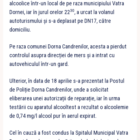
alcoolice într-un local de pe raza municipiului Vatra
30
Dornei, iar în jurul orelor 22
, a urcat la volanul
autoturismului și s-a deplasat pe DN17, către
domiciliu.
Pe raza comunei Dorna Candrenilor, acesta a pierdut
controlul asupra direcției de mers și a intrat cu
autovehiculul într-un gard.
Ulterior, în data de 18 aprilie s-a prezentat la Postul
de Poliție Dorna Candrenilor, unde a solicitat
eliberarea unei autorizații de reparație, iar în urma
testării cu aparatul alcooltest a rezultat o alcoolemie
de 0,74 mg/l alcool pur în aerul expirat.
Cel în cauză a fost condus la Spitalul Municipal Vatra