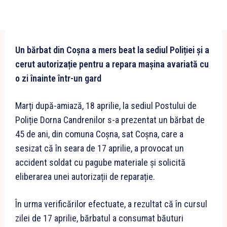
Un bărbat din Coșna a mers beat la sediul Poliției și a
cerut autorizație pentru a repara mașina avariată cu
o zi înainte într-un gard
Marți după-amiază, 18 aprilie, la sediul Postului de
Poliție Dorna Candrenilor s-a prezentat un bărbat de
45 de ani, din comuna Coșna, sat Coșna, care a
sesizat că în seara de 17 aprilie, a provocat un
accident soldat cu pagube materiale și solicită
eliberarea unei autorizații de reparație.
În urma verificărilor efectuate, a rezultat că în cursul
zilei de 17 aprilie, bărbatul a consumat băuturi