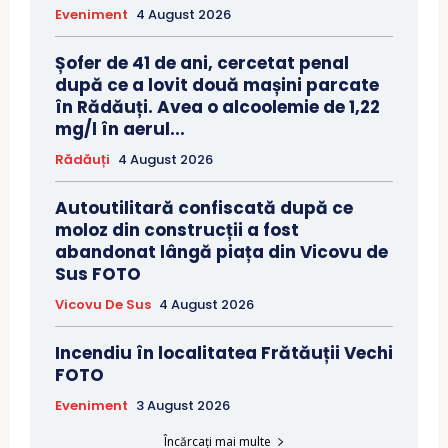
Eveniment
4 August 2026
Șofer de 41 de ani, cercetat penal
după ce a lovit două mașini parcate
în Rădăuți. Avea o alcoolemie de 1,22
mg/l în aerul...
Rădăuți
4 August 2026
Autoutilitară confiscată după ce
moloz din construcții a fost
abandonat lângă piața din Vicovu de
Sus FOTO
Vicovu De Sus
4 August 2026
Incendiu în localitatea Frătăuții Vechi
FOTO
Eveniment
3 August 2026
Încărcați mai multe