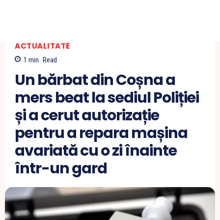
ACTUALITATE
1
min.
Read
Un bărbat din Coșna a
mers beat la sediul Poliției
și a cerut autorizație
pentru a repara mașina
avariată cu o zi înainte
într-un gard