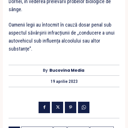
Dornei, în vederea prelevării probelor biologice de
sânge.
Oamenii legii au întocmit în cauză dosar penal sub
aspectul săvârșirii infracțiunii de ,,conducere a unui
autovehicul sub influența alcoolului sau altor
substanțe”.
By
Bucovina Media
19 aprilie 2023