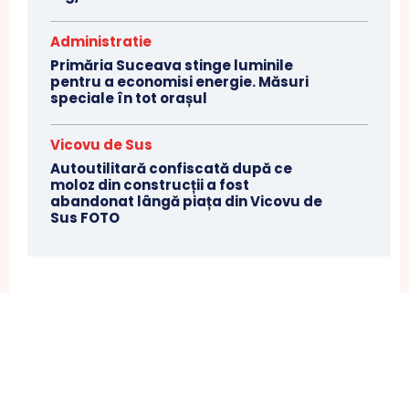
Administratie
Primăria Suceava stinge luminile
pentru a economisi energie. Măsuri
speciale în tot orașul
Vicovu de Sus
Autoutilitară confiscată după ce
moloz din construcții a fost
abandonat lângă piața din Vicovu de
Sus FOTO