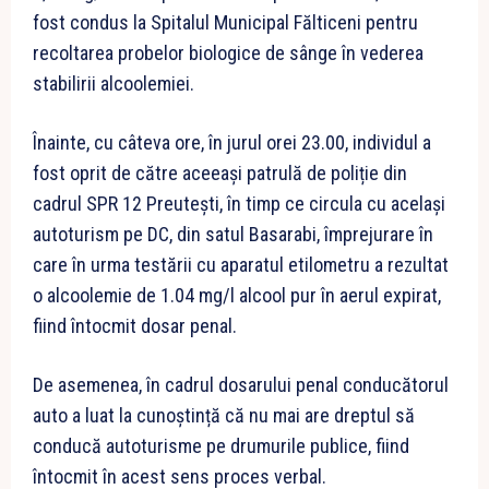
fost condus la Spitalul Municipal Fălticeni pentru
recoltarea probelor biologice de sânge în vederea
stabilirii alcoolemiei.
Înainte, cu câteva ore, în jurul orei 23.00, individul a
fost oprit de către aceeași patrulă de poliție din
cadrul SPR 12 Preutești, în timp ce circula cu același
autoturism pe DC, din satul Basarabi, împrejurare în
care în urma testării cu aparatul etilometru a rezultat
o alcoolemie de 1.04 mg/l alcool pur în aerul expirat,
fiind întocmit dosar penal.
De asemenea, în cadrul dosarului penal conducătorul
auto a luat la cunoștință că nu mai are dreptul să
conducă autoturisme pe drumurile publice, fiind
întocmit în acest sens proces verbal.