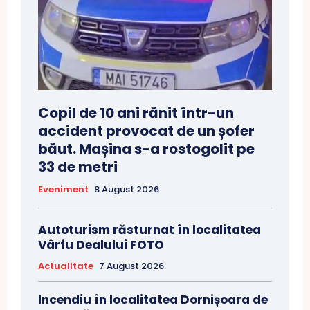
Copil de 10 ani rănit într-un
accident provocat de un șofer
băut. Mașina s-a rostogolit pe
33 de metri
Eveniment
8 August 2026
Autoturism răsturnat în localitatea
Vârfu Dealului FOTO
Actualitate
7 August 2026
Incendiu în localitatea Dornișoara de