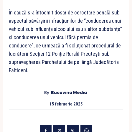
În cauză s-a întocmit dosar de cercetare penală sub
aspectul săvârșirii infracţiunilor de “conducerea unui
vehicul sub influența alcoolului sau a altor substanțe”
și conducerea unui vehicul fără permis de
conducere”, ce urmează a fi soluţionat procedural de
lucrătorii Secției 12 Poliție Rurală Preutești sub
supravegherea Parchetului de pe lângă Judecătoria
Fălticeni.
By
Bucovina Media
15 februarie 2025