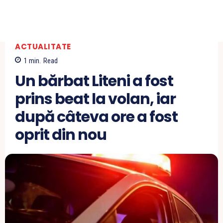
ACTUALITATE
1
min.
Read
Un bărbat Liteni a fost
prins beat la volan, iar
după câteva ore a fost
oprit din nou