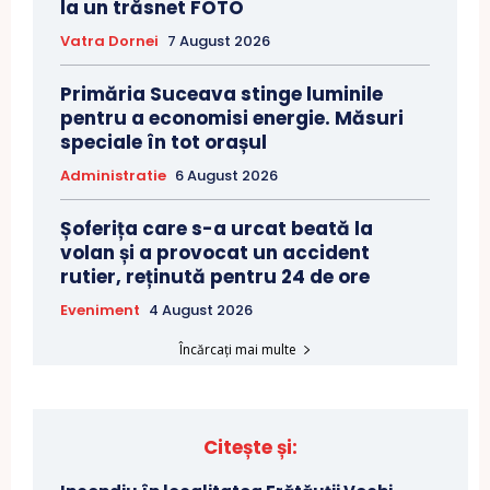
la un trăsnet FOTO
Vatra Dornei
7 August 2026
Primăria Suceava stinge luminile
pentru a economisi energie. Măsuri
speciale în tot orașul
Administratie
6 August 2026
Șoferița care s-a urcat beată la
volan și a provocat un accident
rutier, reținută pentru 24 de ore
Eveniment
4 August 2026
Încărcați mai multe
Citește și: