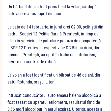
Un bărbat Liteni a fost prins beat la volan, iar după
câteva ore a fost oprit din nou
La data de 14 februarie, în jurul orei 02.00, polițiștii din
cadrul Secției 12 Poliție Rurală Preutești, în timp ce
aflau în serviciul de patrulare pe raza de competență
a SPR 12 Preutești, respectiv pe DC Bahna Arini, din
comuna Preutești, au oprit în trafic un autoturism,
pentru un control de rutină.
La volan a fost identificat un bărbat de 46 de ani, din
satul Rotunda, orașul Liteni.
Întrucât conducătorul auto emana halenă alcoolică a
fost testat cu aparatul etilometru, rezultatul fiind de
0,86 mg/l alcool pur în aerul expirat. Ulterior, acesta a