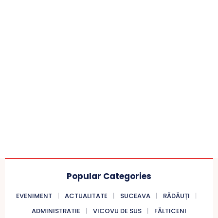
Popular Categories
EVENIMENT
ACTUALITATE
SUCEAVA
RĂDĂUȚI
ADMINISTRATIE
VICOVU DE SUS
FĂLTICENI