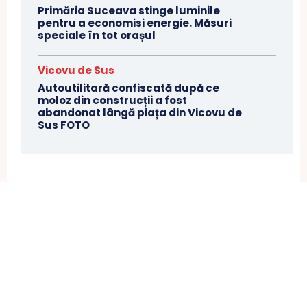
Primăria Suceava stinge luminile
pentru a economisi energie. Măsuri
speciale în tot orașul
Vicovu de Sus
Autoutilitară confiscată după ce
moloz din construcții a fost
abandonat lângă piața din Vicovu de
Sus FOTO