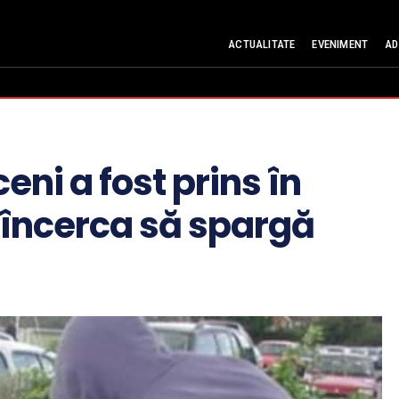
ACTUALITATE
EVENIMENT
AD
ceni a fost prins în
e încerca să spargă