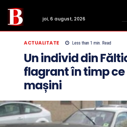
joi, 6 august, 2026
ACTUALITATE
Less than 1
min.
Read
Un individ din Fălti
flagrant în timp c
mașini