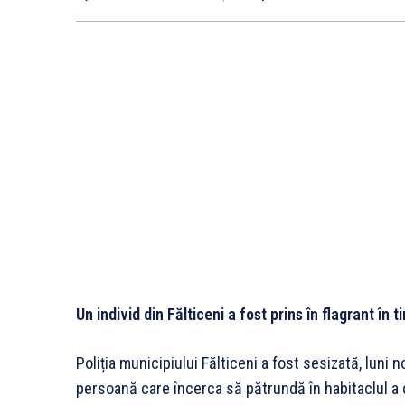
Un individ din Fălticeni a fost prins în flagrant în
Poliția municipiului Fălticeni a fost sesizată, luni 
persoană care încerca să pătrundă în habitaclul a 