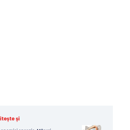
itește și