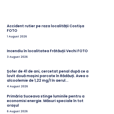
Accident rutier pe raza localității Costișa
FOTO
1 August 2026
Incendiu în localitatea Frătăuții Vechi FOTO
3 August 2026
Șofer de 41 de ani, cercetat penal după ce a
lovit două mașini parcate în Rădăuți. Avea o
alcoolemie de 1,22 mg/l în aerul...
4 August 2026
Primăria Suceava stinge luminile pentru a
economisi energie. Măsuri speciale în tot
orașul
6 August 2026