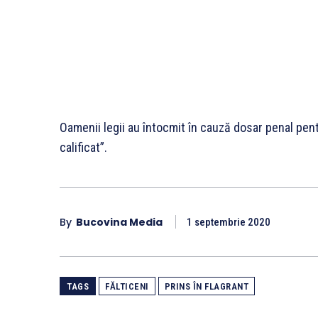
Oamenii legii au întocmit în cauză dosar penal pent
calificat”.
By
Bucovina Media
1 septembrie 2020
TAGS
FĂLTICENI
PRINS ÎN FLAGRANT