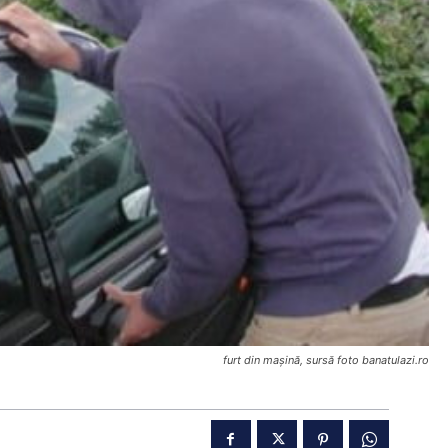
furt din mașină, sursă foto banatulazi.ro