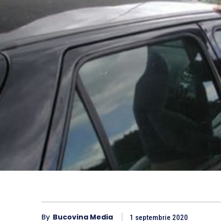
By
Bucovina Media
1 septembrie 2020