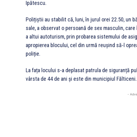
Ipătescu.
Polițiștii au stabilit că, luni, în jurul orei 22.50, u
sale, a observat o persoană de sex masculin, care 
a altui autoturism, prin probarea sistemului de asig
apropierea blocului, cel din urmă reușind să-l opre
poliție.
La fața locului s-a deplasat patrula de siguranță pub
vârsta de 44 de ani și este din municipiul Fălticeni.
- Adve