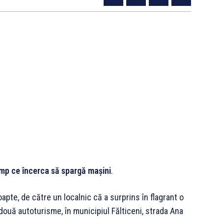
 timp ce încerca să spargă mașini
.
noapte, de către un localnic că a surprins în flagrant o
două autoturisme, în municipiul Fălticeni, strada Ana