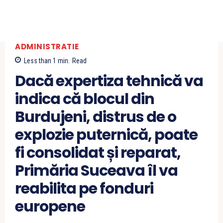
ADMINISTRATIE
Less than 1
min.
Read
Dacă expertiza tehnică va
indica că blocul din
Burdujeni, distrus de o
explozie puternică, poate
fi consolidat și reparat,
Primăria Suceava îl va
reabilita pe fonduri
europene