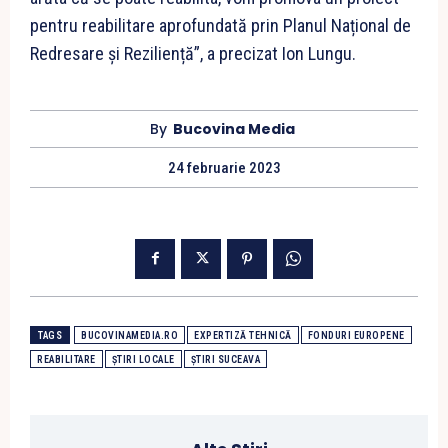
pentru reabilitare aprofundată prin Planul Național de
Redresare și Reziliență”, a precizat Ion Lungu.
By
Bucovina Media
24 februarie 2023
TAGS
BUCOVINAMEDIA.RO
EXPERTIZĂ TEHNICĂ
FONDURI EUROPENE
REABILITARE
ȘTIRI LOCALE
ȘTIRI SUCEAVA