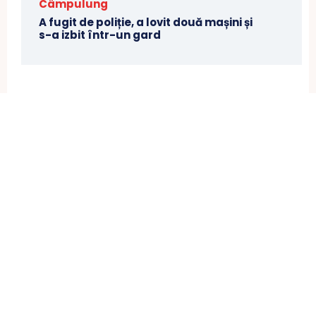
Câmpulung
A fugit de poliție, a lovit două mașini și
s-a izbit într-un gard