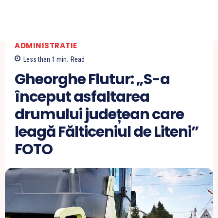
ADMINISTRATIE
Less than 1
min.
Read
Gheorghe Flutur: „S-a
început asfaltarea
drumului județean care
leagă Fălticeniul de Liteni”
FOTO