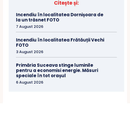
Citește și:
Incendiu în localitatea Dornișoara de
la un trăsnet FOTO
7 August 2026
Incendiu în localitatea Frătăuții Vechi
FOTO
3 August 2026
Primăria Suceava stinge luminile
pentru a economisi energie. Măsuri
speciale în tot orașul
6 August 2026